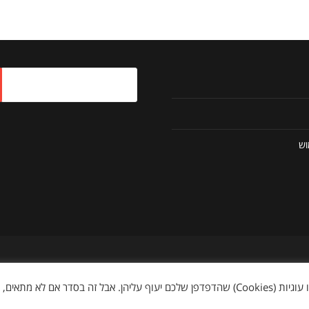
וש
נה, בסיס הנתונים, הטקסטים, התיאורים, עיצוב האתר, הקבצים הגרפיים, התמונות, ו
ן שלכם יעוף עליהן. אבל זה בסדר אם לא מתאים, באמת
, או לעשות כל שימוש מסחרי כלשהו בכל או בחלק מתכניו של האתר, כולל מוצרים, תמ