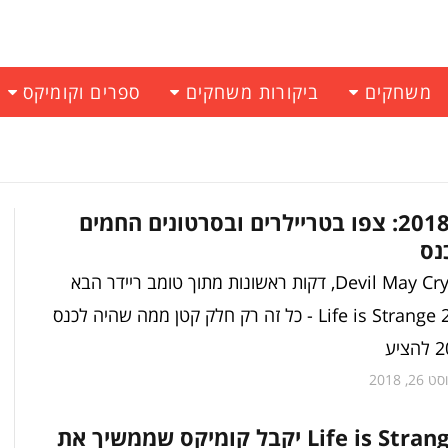
משחקים
ביקורות משחקים
ספרים וקומיקס
גיימסקום 2018: צפו בטריילרים ובסרטונים החמים
נס
טריילר של Devil May Cry 5, דקות ראשונות מתוך טומב ריידר הבא
והצצה מתוך Life is Strange 2 - כל זה רק חלק קטן ממה שהיה לכנס
26, 2018
המשחק Life is Strange יקבל קומיקס שממשיך את