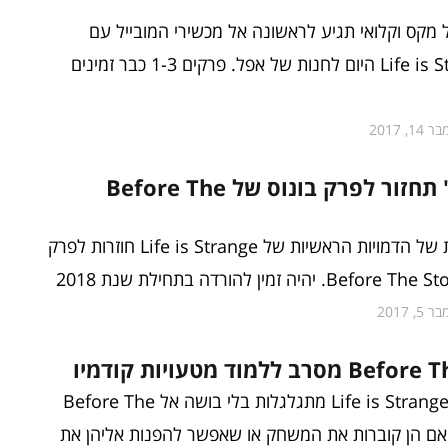
קס וקלואי תגיע לראשונה אל מכשירי המובייל עם
יציאת Life is Strange היום לחנות של אפל. פרקים 1-3 כבר זמינים
14, 2017
אשלי ברץ' תחזור לפרק בונוס של Before The
שתי המדבבות של הדמויות הראשיות של Life is Strange חוזרות לפרק
5, 2017
 ללמוד מטעויות קודמיו
השגיאות של Life is Strange מתגלגלות בלי בושה אל Before The
 אך האם הן קוברות את המשחק או שאפשר להפנות אליהן את