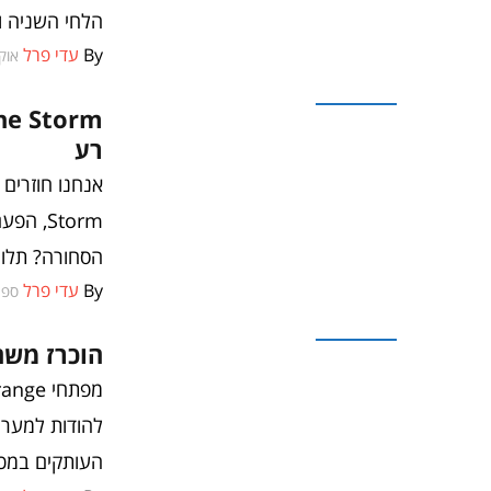
הלחי השניה ו
By
עדי פרל
אוקטוב
משחקים
רע
Storm,
הסחורה? תלוי
By
עדי פרל
ספטמב
משחקים
הוכרז משחק המשך
העותקים במכי