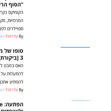
"הסוף הרע
המרכזיות, מקס
ספויילרים לפנ
By
עדי פרל
מאי 8, 18
ביקורות משחקים
3 [ביקורת]
להפתיע אתכם
By
עדי פרל
דצמבר 
משחקים
ולאייפדים