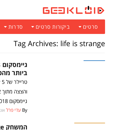
סרטים
ביקורות סרטים
סדרות
Tag Archives: life is strange
משחקים
ביותר מהכ
גיימסקום 2018 להציע
By
עדי פרל
אוגוסט 
ספרים וקומיקס