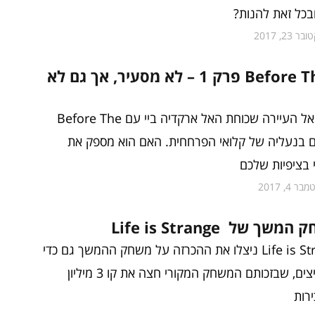
בכל זאת להנות?
ר 23, 2017
Before The Storm פרק 1 – לא מסעיר, אך גם לא
אנחנו חוזרים אל העיירה שכוחת האל ארקדיה ביי עם Before The
 הפעם בנעליה של קלואי הפרחחית. האם הוא מספק את
 בציפיות שלכם
ר 4, 2017
 של Life is Strange
מפתחי Life is Strange ניצלו את ההכרזה על משחק ההמשך גם כדי
להודות למעריצים, שבזכותם המשחק המקורי חצה את קו 3 מיליון
רות