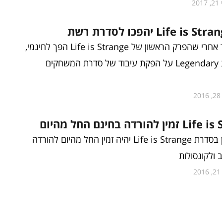
201
זמן קצר בלבד אחרי שהפרק הראשון של Life is Strange הפך לחינמי,
הודיעה חברת Legendary על הפקת עיבוד של סדרת המשחקים
20
ורדה בחינם החל מהיום
הפרק הראשון בסדרת Life is Strange יהיה זמין החל מהיום להורדה
ולקונסולות
20