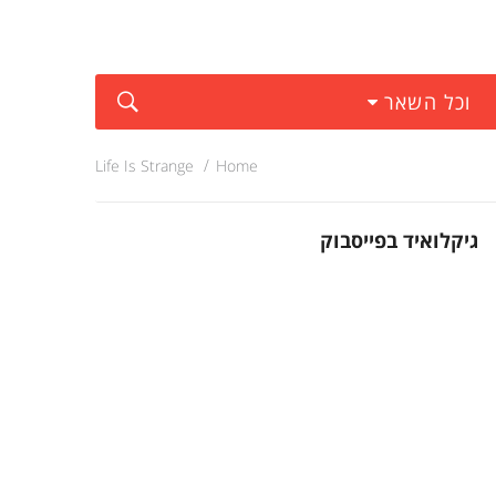
וכל השאר
Life Is Strange
Home
גיקלואיד בפייסבוק