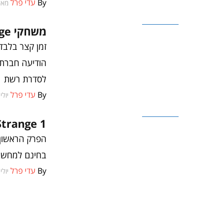
By
עדי פרל
מאי 21, 7
משחקים
משחקי Life is Strange יהפכו לסדרת רשת
לסדרת רשת
By
עדי פרל
יולי 28, 16
משחקים
Life is Strange 1 זמין לה
בחינם למחשב 
By
עדי פרל
יולי 21, 16