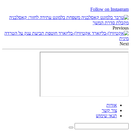
Follow on Instagram
משפחת בלמונט עתידה לחזור: קאסלבניה
מקבלת סדרת המשך
Previous
אקטיוויז'ן-בליזארד חוטפת תביעת ענק על הטרדה
מינית
Next
אודות
צור קשר
תנאי שימוש