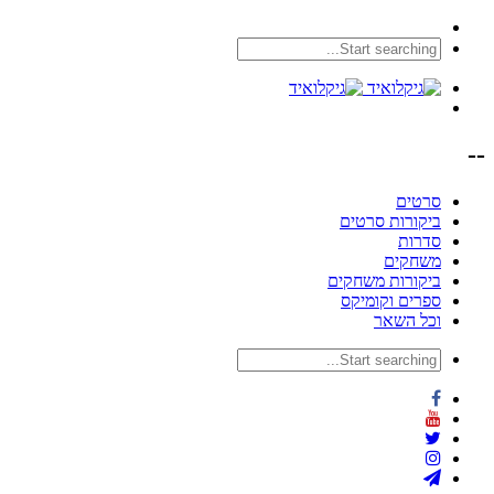
--
סרטים
ביקורות סרטים
סדרות
משחקים
ביקורות משחקים
ספרים וקומיקס
וכל השאר