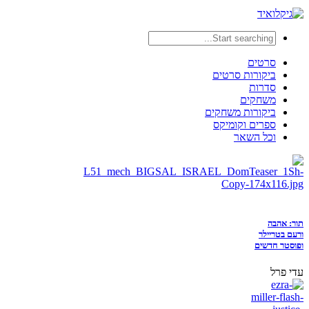
סרטים
ביקורות סרטים
סדרות
משחקים
ביקורות משחקים
ספרים וקומיקס
וכל השאר
תור: אהבה
ורעם בטריילר
ופוסטר חדשים
עדי פרל