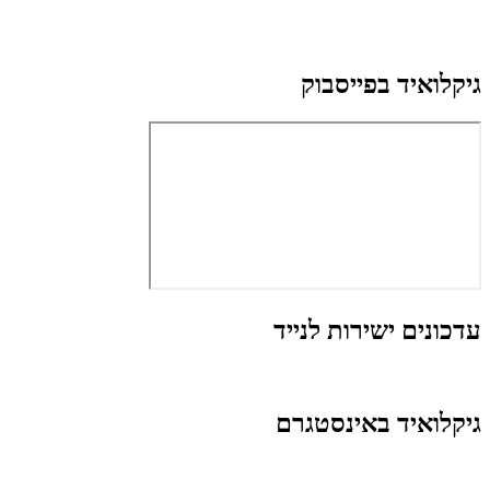
גיקלואיד בפייסבוק
עדכונים ישירות לנייד
גיקלואיד באינסטגרם