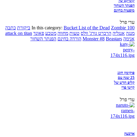
קומיקס של
הפנתר השחור
מופצות בחינם
עדי פרל
Zombie 100
Bucket List of the Dead
In this category:
ביקורת
כתבה
מנגה
אנגליה
הרברט גורג' וולס
טעות
מחווה
מטבע
פאונד
attack on titan
אנימה
Beastars
Monster #8
הורדה בחינם
הפנתר השחור
פוקימון חוגג
25 שנה עם
קליפ חדש של
קייטי פרי
עדי פרל
ארבעה