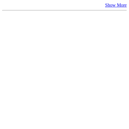
Show More