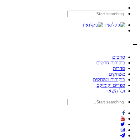
--
סרטים
ביקורות סרטים
סדרות
משחקים
ביקורות משחקים
ספרים וקומיקס
וכל השאר