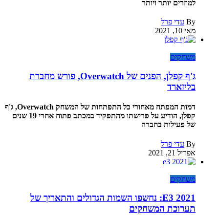
למוזרים יותר ויותר
By
עדי פרל
מאי 10, 2021
משחקים
ג'ף קפלן, הפנים של Overwatch, פורש מחברת
בליזארד
דמות המפתח מאחורי כל התפתחות של המשחק Overwatch, ג'ף
קפלן, הודיע על פרישתו מהתפקיד במכתב פתוח אחרי 19 שנים
של פעילות בחברה
By
עדי פרל
אפריל 21, 2021
משחקים
E3 2021: נחשפו השמות הגדולים והתאריך של
תערוכת המשחקים