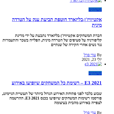
משחקים
אקטיוויז'ן-בליזארד חוטפת תביעת ענק על הטרדה
מינית
חברת המשחקים אקטיוויז'ן-בליזארד נתבעת על ידי מדינת
קליפורניה על סעיפים של הטרדה מינית, הפלייה בשכר והתעמרות
נגד נשים אחרי חקירה של שנתיים
By
עדי פרל
יולי 23, 2021
משחקים
E3 2021 – רשימת כל המשחקים שיופיעו באירוע
שבוע בלבד לפני פתיחת האירוע הגדול ביותר של תעשיית הגיימינג,
פורסמו רשימות המשחקים שיופיעו בכנס E3 2021. ההרשמה
לצפייה באירוע מהבית בעיצומה
By
עדי פרל