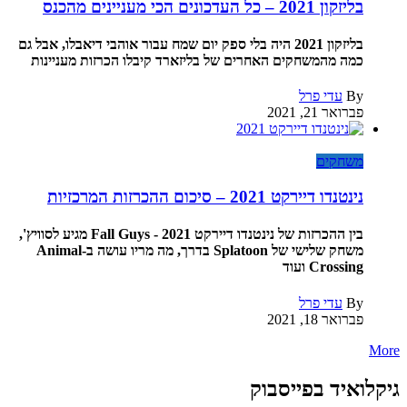
בליזקון 2021 – כל העדכונים הכי מעניינים מהכנס
בליזקון 2021 היה בלי ספק יום שמח עבור אוהבי דיאבלו, אבל גם
כמה מהמשחקים האחרים של בליזארד קיבלו הכרזות מעניינות
By
עדי פרל
פברואר 21, 2021
משחקים
נינטנדו דיירקט 2021 – סיכום ההכרזות המרכזיות
בין ההכרזות של נינטנדו דיירקט 2021 - Fall Guys מגיע לסוויץ',
משחק שלישי של Splatoon בדרך, מה מריו עושה ב-Animal
Crossing ועוד
By
עדי פרל
פברואר 18, 2021
More
גיקלואיד בפייסבוק