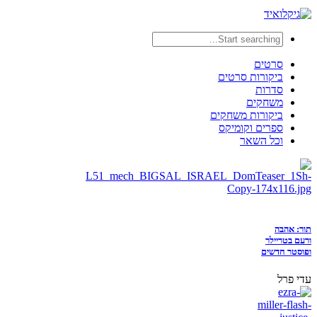
סרטים
ביקורות סרטים
סדרות
משחקים
ביקורות משחקים
ספרים וקומיקס
וכל השאר
תור: אהבה
ורעם בטריילר
ופוסטר חדשים
עדי פרל