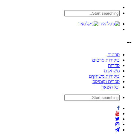
--
סרטים
ביקורות סרטים
סדרות
משחקים
ביקורות משחקים
ספרים וקומיקס
וכל השאר