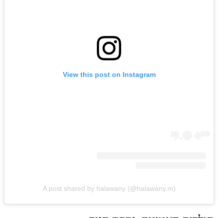
View this post on Instagram
A post shared by halawany (@halawany.m)