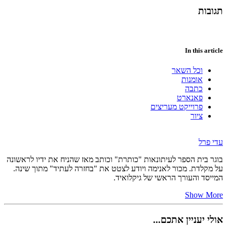
תגובות
In this article
וכל השאר
אומנות
כתבה
פאנארט
פרוייקט מעריצים
ציור
עדי פרל
בוגר בית הספר לעיתונאות "כותרת" וכותב מאז שהניח את ידיו לראשונה
על מקלדת. מכור לאנימה ויודע לצטט את "בחזרה לעתיד" מתוך שינה.
המייסד והעורך הראשי של גיקלואיד.
Show More
אולי יעניין אתכם...