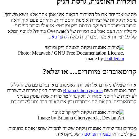
תולדות האומנות, גרסת הגיק
מה שמאגד יחד את כל היצירות הבאות אינו אמן אחד אלא נושא משותף:
גרסאות גיקיות של יצירות אומנות היסטוריות. תהיתם פעם איך יראה
הציור המפורסם
הצעקה
בגרסת
ריק ומורטי
? או אולי הציור
החירות
מובילה את העם
אבל עם דמויות של Overwatch בחזית? לאוסף המלא
של 19 יצירות אומנות מבריקות כאלה
לחצו כאן
.
Photo: Metaweb / GNU Free Documentation License,
made by
Lothlenan
קרוסאוברים מיותרים… או שלא?
אחרי שצללנו מקודם אל תולדות האומנות, בואו נסיים עם משהו קליל
יותר: אמנית בשם
Briana Cherrygarcia
מציירת המון יצירות שקשורות
לעולמות של דיסני ומארוול. חלק גדול מהיצירות שלה עוסק בענייני
קרוסאוברים. בין אם הם מיותרים ובין אם לא זה כבר נתון לשיפוטכם.
Image by Brianna Cherrygarcia, DeviantArt
מכירים עוד יצירות אומנות גיקיות ששווה להכיר? שתפו אותנו בתגובות
כאן למטה או
בעמוד הפייסבוק
של גיקלואיד.