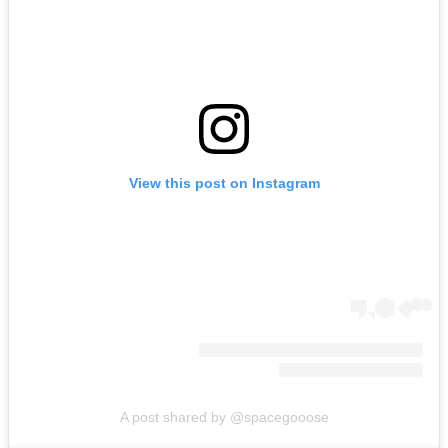
View this post on Instagram
A post shared by @spacegooose