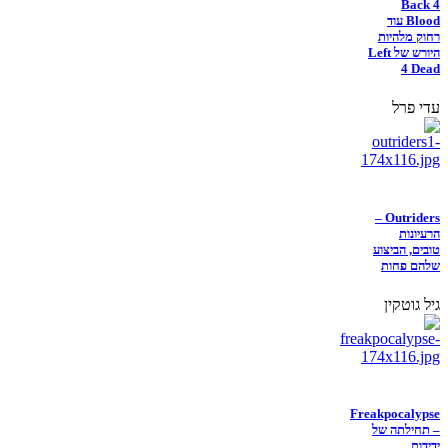
Back 4
Blood עוד
רחוק מלהיות
היורש של Left
4 Dead
עדי פרל
Outriders –
הרעיונות
טובים, הביצוע
שלהם פחות
גיל גוטקין
Freakpocalypse
– תחילתה של
ידידות