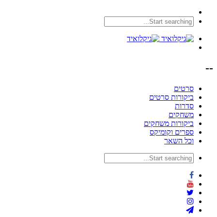
--
סרטים
ביקורות סרטים
סדרות
משחקים
ביקורות משחקים
ספרים וקומיקס
וכל השאר