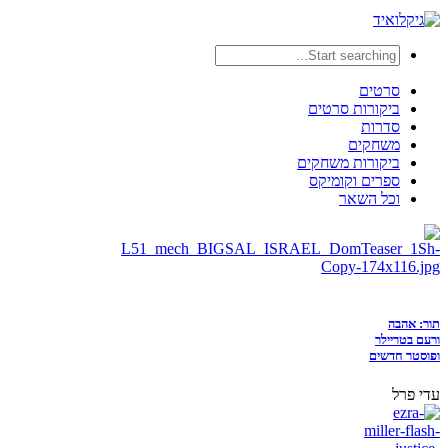
סרטים
ביקורות סרטים
סדרות
משחקים
ביקורות משחקים
ספרים וקומיקס
וכל השאר
תור: אהבה
ורעם בטריילר
ופוסטר חדשים
עדי פרל