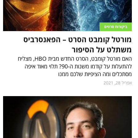
ביקורות סרטים
מורטל קומבט הסרט – הפאנסרביס
משתלט על הסיפור
האם מורטל קומבט, הסרט החדש מבית HBO, מצליח
להתעלות על קודמו משנות ה-90? תלוי מאוד איפה
מסתכלים ומה הציפיות שלכם ממנו
אפריל 28, 2021