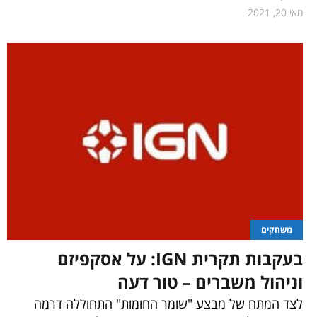
מאי 20, 2021
משחקים
בעקבות תקרית IGN: על אסקפיזם
וניהול משברים – טור דעה
לצד המתח של מבצע "שומר החומות" התחוללה דרמה