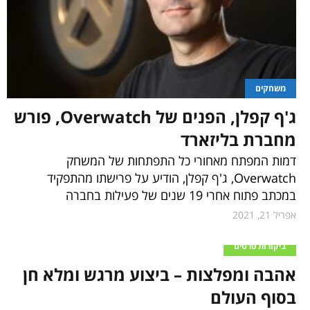
משחקים
ג'ף קפלן, הפנים של Overwatch, פורש
מחברת בליזארד
דמות המפתח מאחורי כל התפתחות של המשחק
Overwatch, ג'ף קפלן, הודיע על פרישתו מהתפקיד
במכתב פתוח אחרי 19 שנים של פעילות בחברה
אפריל 21, 2021
ביקורות סרטים
אהבה ומפלצות – ביצוע מרגש ומלא חן
בסוף העולם