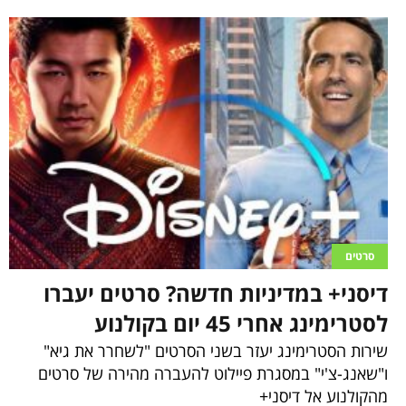
סרטים
דיסני+ במדיניות חדשה? סרטים יעברו
לסטרימינג אחרי 45 יום בקולנוע
שירות הסטרימינג יעזר בשני הסרטים "לשחרר את גיא"
ו"שאנג-צ'י" במסגרת פיילוט להעברה מהירה של סרטים
מהקולנוע אל דיסני+