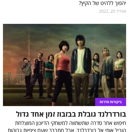
יהפוך ללהיט של הקיץ?
אפריל 20, 2022
ביקורות סדרות
בורדרלנד גובלת בבזבוז זמן אחד גדול
חיפוש אחר סדרה שתשתווה למשחקי הדיונון המוצלחת
הוביל אותי אל בורדרלנד, אבל מתברר שעם ציפיות גבוהות