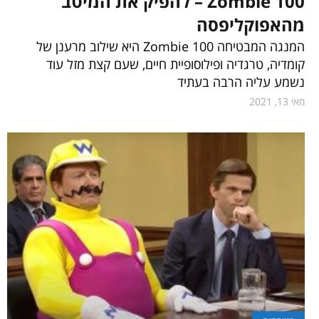
Zombie 100 – להפיק את המיטב
מהאפוקליפסה
המנגה המבטיחה Zombie 100 היא שילוב מרענן של
קומדיה, טרגדיה ופילוסופיית חיים, שעם קצת מזל עוד
נשמע עליה הרבה בעתיד
מאי 13, 2021