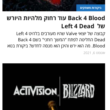
ביקורות משחקים
Back 4 Blood עוד רחוק מלהיות היורש
של Left 4 Dead
קבוצה של יוצאי Valve שהיו מעורבים בלהיט Left 4
Dead החליטה לפתח "המשך רוחני" בשם Back 4
Blood. מה הוא ירש והיכן הוא מנסה לחדש? ביקורת בטא
אוגוסט 6, 2021