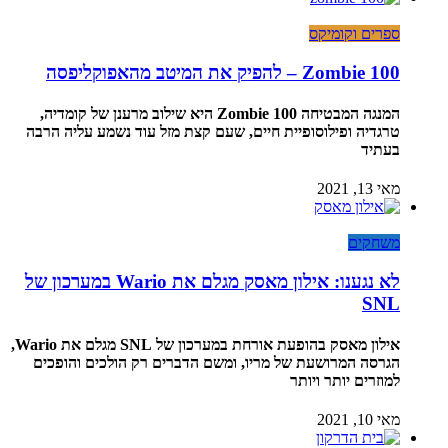
ספרים וקומיקס
Zombie 100 – להפיק את המיטב מהאפוקליפסה
המנגה המבטיחה Zombie 100 היא שילוב מרענן של קומדיה,
טרגדיה ופילוסופיית חיים, שעם קצת מזל עוד נשמע עליה הרבה
בעתיד
מאי 13, 2021
משחקים
לא נגענו: אילון מאסק מגלם את Wario במערכון של
SNL
אילון מאסק בהופעת אורחת במערכון של SNL מגלם את Wario,
הגרסה המרושעת של מריו, ומשם הדברים רק הולכים והופכים
למוזרים יותר ויותר
מאי 10, 2021