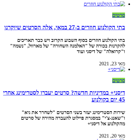
סרטים
בתי הקולנוע חוזרים ב-27 במאי, אלה הסרטים שיוקרנו
בתי הקולנוע חוזרים בסוף השבוע הקרוב ויש כבר תאריכים
להקרנות בכורה של "האלמנה השחורה" של מארוול, "נשמה"
ו"קרואלה" של דיסני ועוד
מאי 23, 2021
סרטים
דיסני+ במדיניות חדשה? סרטים יעברו לסטרימינג אחרי
45 יום בקולנוע
שירות הסטרימינג יעזר בשני הסרטים "לשחרר את גיא"
ו"שאנג-צ'י" במסגרת פיילוט להעברה מהירה של סרטים
מהקולנוע אל דיסני+
מאי 20, 2021