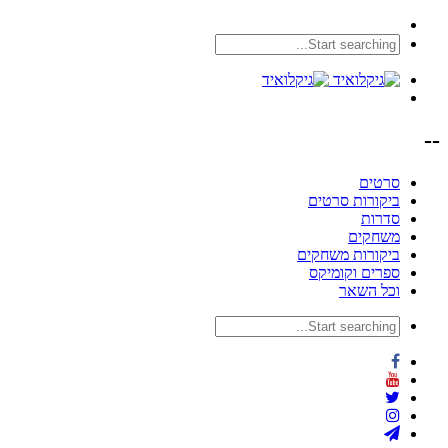
--
סרטים
ביקורות סרטים
סדרות
משחקים
ביקורות משחקים
ספרים וקומיקס
וכל השאר