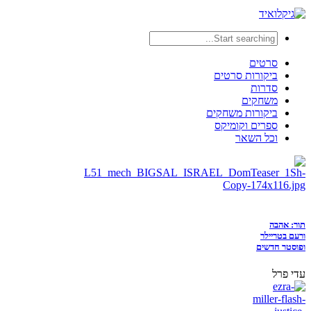
סרטים
ביקורות סרטים
סדרות
משחקים
ביקורות משחקים
ספרים וקומיקס
וכל השאר
תור: אהבה
ורעם בטריילר
ופוסטר חדשים
עדי פרל