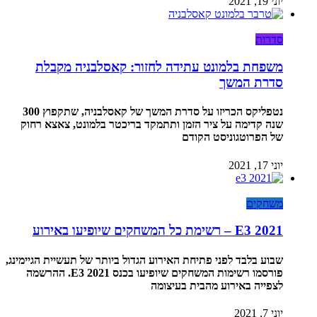
יוני 19, 2021
סדרות
משפחת בלמונט עתידה לחזור: קאסלבניה מקבלת
סדרת המשך
נטפליקס הכריזו על סדרת המשך של קאסלבניה, שתקפוץ 300
שנה קדימה על ציר הזמן ותתמקד בריכטר בלמונט, צאצא רחוק
של הפרוטגוניסט הקודם
יוני 17, 2021
משחקים
E3 2021 – רשימת כל המשחקים שיופיעו באירוע
שבוע בלבד לפני פתיחת האירוע הגדול ביותר של תעשיית הגיימינג,
פורסמו רשימות המשחקים שיופיעו בכנס E3 2021. ההרשמה
לצפייה באירוע מהבית בעיצומה
יוני 7, 2021