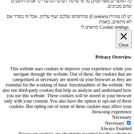
כל המוצרים מפורסמים על פי שיקול דעתנו הבלעדי כי אנחנו חושבים
שהם מגניבים.
יש לנו עוגיות (Cookies) שהדפדפן שלכם יעוף עליהן. אבל זה בסדר אם
לא מתאים, באמת
Cookie settings
מתאים לי
Close
Privacy Overview
This website uses cookies to improve your experience while you
navigate through the website. Out of these, the cookies that are
categorized as necessary are stored on your browser as they are
essential for the working of basic functionalities of the website. We
also use third-party cookies that help us analyze and understand how
you use this website. These cookies will be stored in your browser
only with your consent. You also have the option to opt-out of these
cookies. But opting out of some of these cookies may affect your
browsing experience.
Necessary
Necessary
Always Enabled
Necessary cookies are absolutely essential for the website to