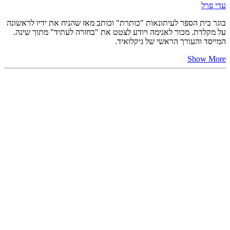
עדי פרל
בוגר בית הספר לעיתונאות "כותרת" וכותב מאז שהניח את ידיו לראשונה
על מקלדת. מכור לאנימה ויודע לצטט את "בחזרה לעתיד" מתוך שינה.
המייסד והעורך הראשי של גיקלואיד.
Show More