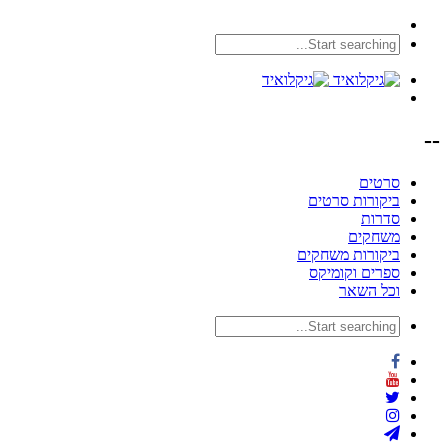
--
סרטים
ביקורות סרטים
סדרות
משחקים
ביקורות משחקים
ספרים וקומיקס
וכל השאר