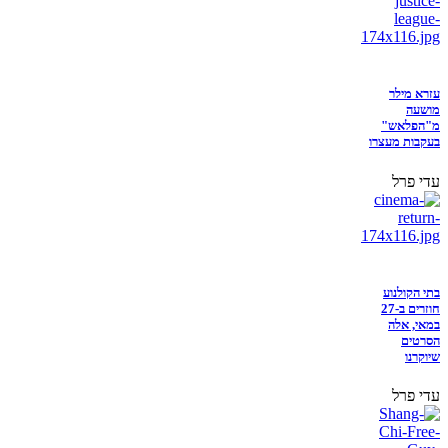
עזרא מילר
מושעה
מ"הפלאש"
בעקבות מעצרו
עדי פרל
בתי הקולנוע
חוזרים ב-27
במאי, אלה
הסרטים
שיוקרנו
עדי פרל