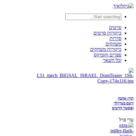
סרטים
ביקורות סרטים
סדרות
משחקים
ביקורות משחקים
ספרים וקומיקס
וכל השאר
תור: אהבה
ורעם בטריילר
ופוסטר חדשים
עדי פרל