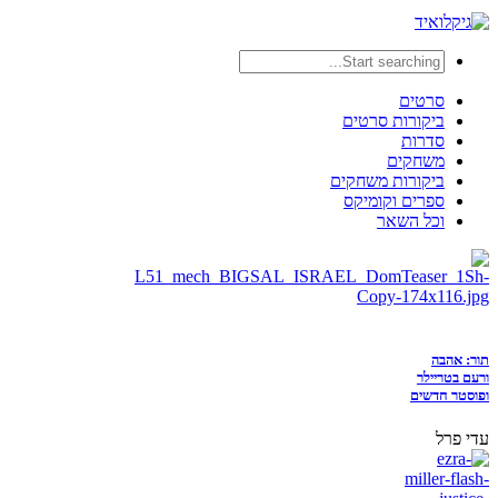
סרטים
ביקורות סרטים
סדרות
משחקים
ביקורות משחקים
ספרים וקומיקס
וכל השאר
תור: אהבה
ורעם בטריילר
ופוסטר חדשים
עדי פרל