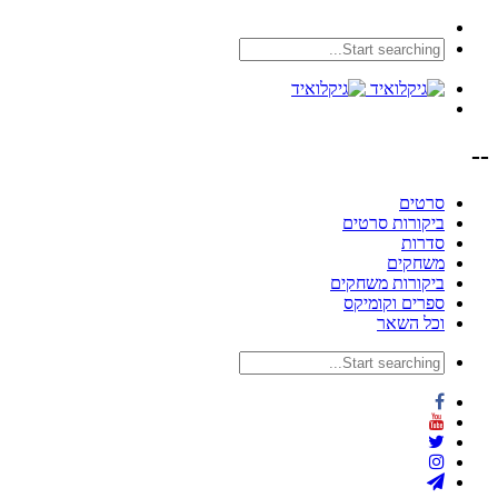
--
סרטים
ביקורות סרטים
סדרות
משחקים
ביקורות משחקים
ספרים וקומיקס
וכל השאר