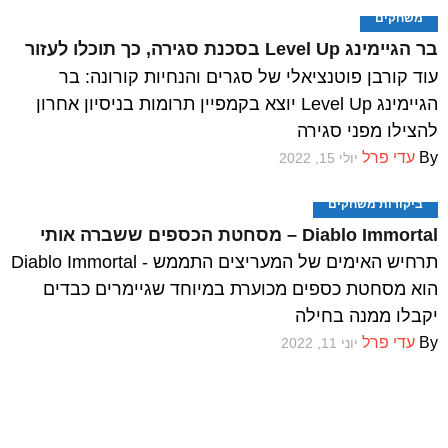
משחקים
בר הגיימינג Level Up בסכנת סגירה, כך תוכלו לעזור
עוד קורבן פוטנציאלי של סגרים והנחיות קורונה: בר
הגיימינג Level Up יוצא בקמפיין תרומות בניסיון אחרון
להצילו מפני סגירה
By
עדי פרל
יולי 15, 2022
ביקורות משחקים
Diablo Immortal – מסחטת הכספים ששברה אותי
תרחיש האימים של המעריצים התממש - Diablo Immortal
הוא מסחטת כספים מכוערת במיוחד שגיימרים כבדים
יקבלו ממנה בחילה
By
עדי פרל
יוני 11, 2022