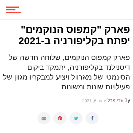
משחקים
פארק "קמפוס הנוקמים"
יפתח בקליפורניה ב-2021
ביקורות משחקים
פארק קמפוס הנוקמים, שלוחה חדשה של
דיסנילנד בקליפורניה, יתמקד ביקום
ספרים וקומיקס
הסינמטי של מארוול ויציע למבקריו מגוון של
פעילויות שונות ומשונות
וכל השאר
By
עדי פרל
ינואר 6, 2021