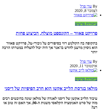
By
עדי פרל
דצמבר 8, 2020
ביקורות סרטים
פרויקט פאוור – הקונספט מוצלח, הביצוע פחות
בתקופה בה הקולנוע רווי בסיפורים על גיבורי-על, פרויקט פאוור
הוא ניסיון מרענן לחדש בז'אנר אך היה יכול להצליח במטרתו הרבה
יותר
By
עדי פרל
אוקטובר 11, 2020
ביקורות סרטים
מולאן בגרסת הלייב אקשן הוא חרב הפיפיות של דיסני
עיבוד הלייב אקשן של דיסני לאגדה של מולאן שונה בהיבטים רבים
מזה של סרט האנימציה הקלאסי משנות ה-90, אך האם זה טוב או
רע?