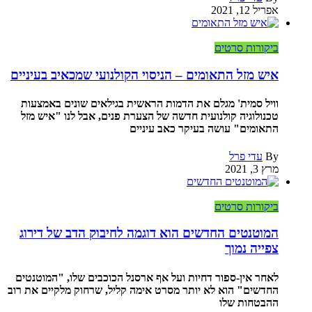
אפריל 12, 2021
ביקורות סרטים
איש מזל התאומים – הניסוי הקולנועי שמכאיב בעיניים
וויל סמית' מגלם את הדמות הראשית בגילאים שונים באמצעות
טכנולוגיה קולנועית חדשה של הצערת פנים, אבל לנו "איש מזל
התאומים" עושה בעיקר כאב עיניים
By
עדי פרל
מרץ 3, 2021
ביקורות סרטים
המוטנטים החדשים הוא דוגמה לחיבוק הדב של דירוג
צפייה נמוך
לאחר אין-ספור דחיות ועל אף ארסנל הכוכבים שלו, "המוטנטים
החדשים" הוא לא יותר מסרט אימה קליל, שרחוק מלקיים את רוב
ההבטחות שלו