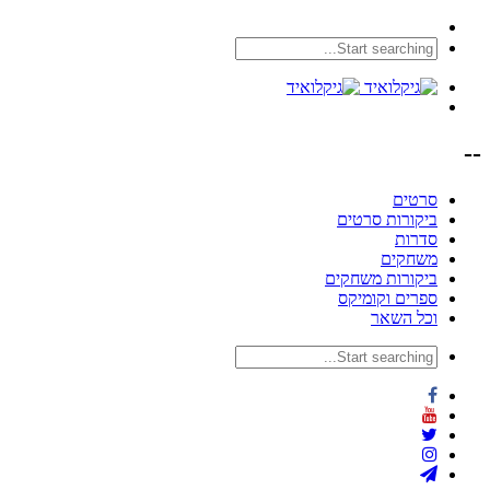
--
סרטים
ביקורות סרטים
סדרות
משחקים
ביקורות משחקים
ספרים וקומיקס
וכל השאר