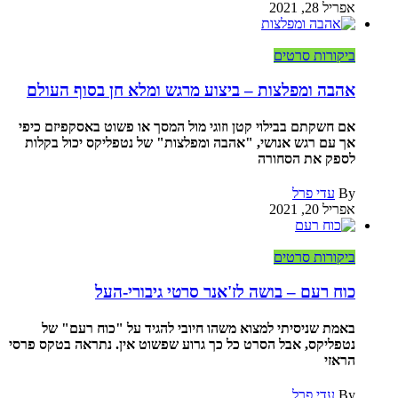
אפריל 28, 2021
ביקורות סרטים
אהבה ומפלצות – ביצוע מרגש ומלא חן בסוף העולם
אם חשקתם בבילוי קטן וזוגי מול המסך או פשוט באסקפיזם כיפי
אך עם רגש אנושי, "אהבה ומפלצות" של נטפליקס יכול בקלות
לספק את הסחורה
By
עדי פרל
אפריל 20, 2021
ביקורות סרטים
כוח רעם – בושה לז'אנר סרטי גיבורי-העל
באמת שניסיתי למצוא משהו חיובי להגיד על "כוח רעם" של
נטפליקס, אבל הסרט כל כך גרוע שפשוט אין. נתראה בטקס פרסי
הראזי
By
עדי פרל