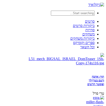
סרטים
ביקורות סרטים
סדרות
משחקים
ביקורות משחקים
ספרים וקומיקס
וכל השאר
תור: אהבה
ורעם בטריילר
ופוסטר חדשים
עדי פרל