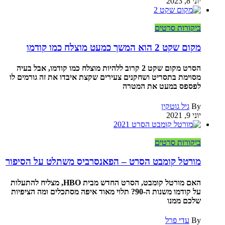
יוני 8, 2023
ביקורות סרטים
מקום שקט 2 הוא המשך כמעט מוצלח כמו קודמו
הסרט מקום שקט 2 קרוב ללהיות מוצלח כמו קודמו, אבל בעיה
מסוימת בתסריט ושחקנים צעירים שקצת איבדו את זה גורמים לו
לפספס במעט את המטרה
By
גיל גוטקין
יוני 9, 2021
ביקורות סרטים
מורטל קומבט הסרט – הפאנסרביס משתלט על הסיפור
האם מורטל קומבט, הסרט החדש מבית HBO, מצליח להתעלות
על קודמו משנות ה-90? תלוי מאוד איפה מסתכלים ומה הציפיות
שלכם ממנו
By
עדי פרל