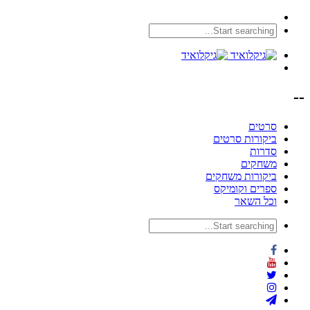
--
סרטים
ביקורות סרטים
סדרות
משחקים
ביקורות משחקים
ספרים וקומיקס
וכל השאר