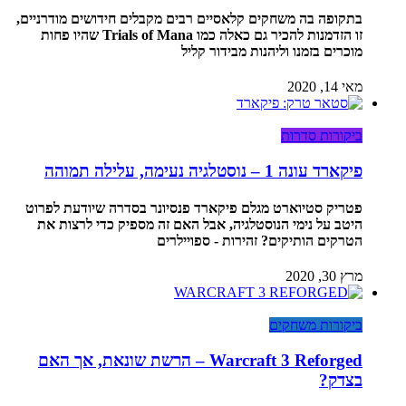
בתקופה בה משחקים קלאסיים רבים מקבלים חידושים מודרניים,
זו הזדמנות להכיר גם כאלה כמו Trials of Mana שהיו פחות
מוכרים בזמנו וליהנות מבידור קליל
מאי 14, 2020
ביקורות סדרות
פיקארד עונה 1 – נוסטלגיה נעימה, עלילה תמוהה
פטריק סטיוארט מגלם פיקארד פנסיונר בסדרה שיודעת לפרוט
היטב על נימי הנוסטלגיה, אבל האם זה מספיק כדי לרצות את
הטרקים הותיקים? זהירות - ספויילרים
מרץ 30, 2020
ביקורות משחקים
Warcraft 3 Reforged – הרשת שונאת, אך האם
בצדק?