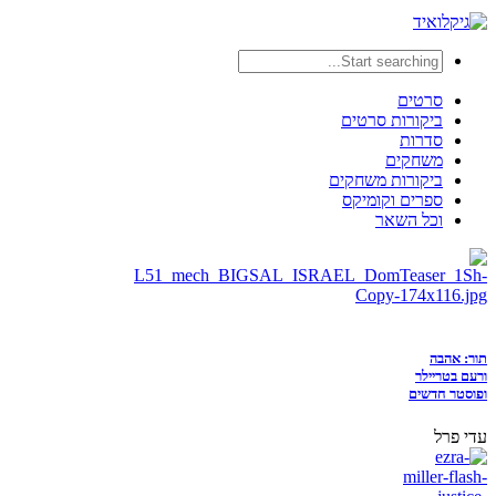
סרטים
ביקורות סרטים
סדרות
משחקים
ביקורות משחקים
ספרים וקומיקס
וכל השאר
תור: אהבה
ורעם בטריילר
ופוסטר חדשים
עדי פרל