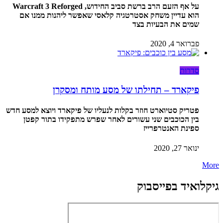
על אף הזעם הרב ברשת סביב החידוש, Warcraft 3 Reforged
הוא עדיין משחק אסטרטגיה קלאסי שאפשר ליהנות ממנו אם
שמים את הבעיות בצד
פברואר 4, 2020
סדרות
פיקארד – תחילתו של מסע מותח ומסקרן
פטריק סטיוארט חוזר בקלות לנעליו של פיקארד ויוצא למסע חדש
בין הכוכבים שני עשורים לאחר שפרש מתפקידו בתור קפטן
ספינת האנטרפרייז
ינואר 27, 2020
More
גיקלואיד בפייסבוק