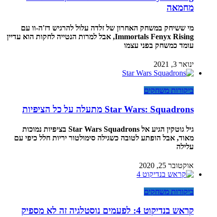
מחמאה
מי ששיחק במשחק האחרון של זלדה עלול להרגיש דז'ה-וו עם
Immortals Fenyx Rising, אבל למרות הנטייה לחקות הוא עדיין
עומד כמשחק בפני עצמו
ינואר 3, 2021
ביקורות משחקים
Star Wars: Squadrons מתעלה על כל הציפיות
גיל גוטקין הגיע אל Star Wars Squadrons בציפיות נמוכות
מאוד, אבל הופתע לטובה כשגילה סימולטור יריות חלל כיפי עם
עלילה
אוקטובר 25, 2020
ביקורות משחקים
קראש בנדיקוט 4: לפעמים נוסטלגיה זה לא מספיק