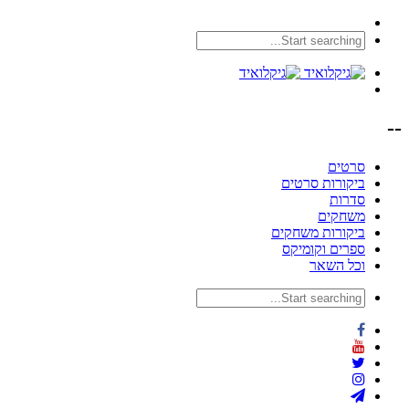
--
סרטים
ביקורות סרטים
סדרות
משחקים
ביקורות משחקים
ספרים וקומיקס
וכל השאר