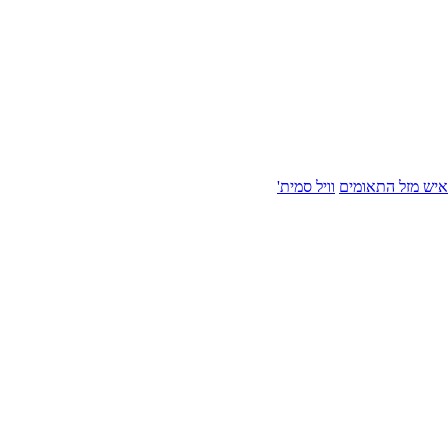
איש מזל התאומים
וויל סמית'