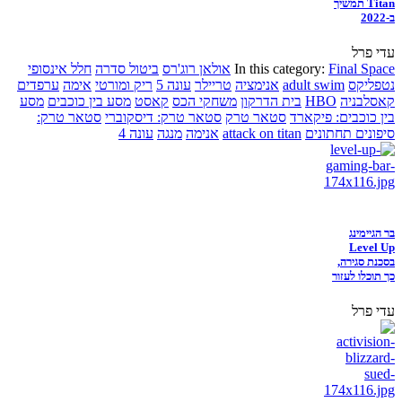
Titan תמשיך
ב-2022
עדי פרל
Final Space
In this category:
אולאן רוג'רס
ביטול סדרה
חלל אינסופי
נטפליקס
adult swim
אנימציה
טריילר
עונה 5
ריק ומורטי
אימה
ערפדים
קאסלבניה
HBO
בית הדרקון
משחקי הכס
קאסט
מסע בין כוכבים
מסע
בין כוכבים: פיקארד
סטאר טרק
סטאר טרק: דיסקוברי
סטאר טרק:
סיפונים תחתונים
attack on titan
אנימה
מנגה
עונה 4
בר הגיימינג
Level Up
בסכנת סגירה,
כך תוכלו לעזור
עדי פרל