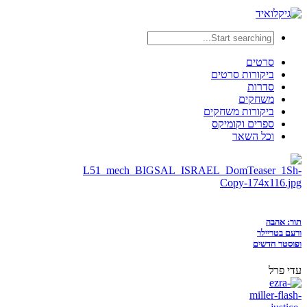
סרטים
ביקורות סרטים
סדרות
משחקים
ביקורות משחקים
ספרים וקומיקס
וכל השאר
תור: אהבה
ורעם בטריילר
ופוסטר חדשים
עדי פרל