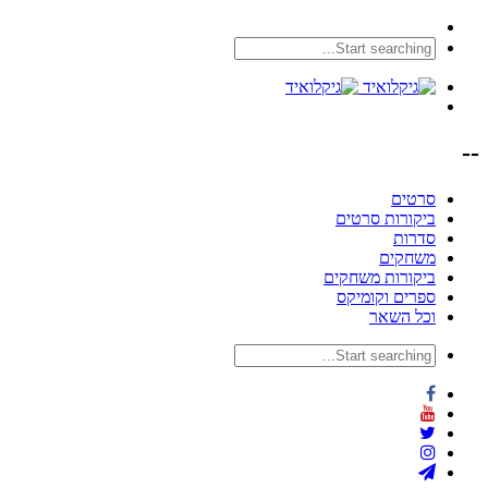
--
סרטים
ביקורות סרטים
סדרות
משחקים
ביקורות משחקים
ספרים וקומיקס
וכל השאר