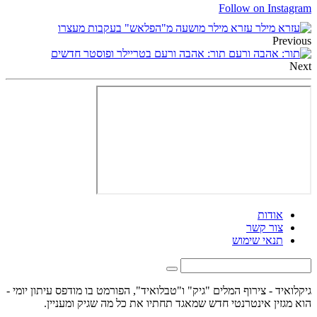
Follow on Instagram
עזרא מילר מושעה מ"הפלאש" בעקבות מעצרו
Previous
תור: אהבה ורעם בטריילר ופוסטר חדשים
Next
אודות
צור קשר
תנאי שימוש
גיקלואיד - צירוף המלים "גיק" ו"טבלואיד", הפורמט בו מודפס עיתון יומי -
הוא מגזין אינטרנטי חדש שמאגד תחתיו את כל מה שגיק ומעניין.