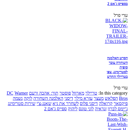
בספייס ג'אם 2
עדי פרל
הסרט האלמנה
השחורה עובר
סופית
לסטרימינג, צפו
בטריילר החדש
עדי פרל
In this category:
טריילר
מארוול
פוסטר
תור: אהבה ורעם
Warner
DC
Bros
הפלאש
מעצר
עזרא מילר
דיסני
האלמנה השחורה
לוקה
נשמה
פיקסאר
קרואלה
דיסני פלוס
לשחרר את גיא
שאנג-צ'י
שירות סטרימינג
ג'יימס לברון
זנדאיה
לוני טונס
ליהוק
ספייס ג'אם 2