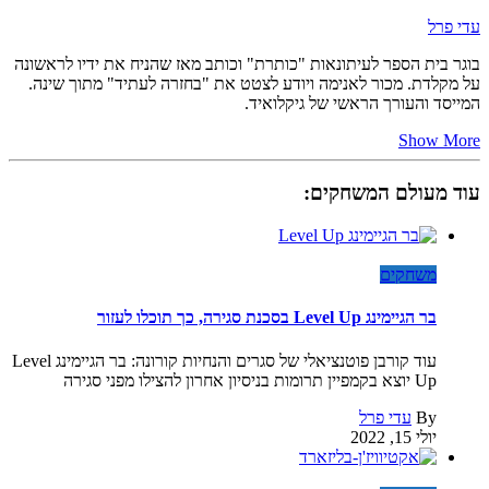
עדי פרל
בוגר בית הספר לעיתונאות "כותרת" וכותב מאז שהניח את ידיו לראשונה
על מקלדת. מכור לאנימה ויודע לצטט את "בחזרה לעתיד" מתוך שינה.
המייסד והעורך הראשי של גיקלואיד.
Show More
עוד מעולם המשחקים:
משחקים
בר הגיימינג Level Up בסכנת סגירה, כך תוכלו לעזור
עוד קורבן פוטנציאלי של סגרים והנחיות קורונה: בר הגיימינג Level
Up יוצא בקמפיין תרומות בניסיון אחרון להצילו מפני סגירה
By
עדי פרל
יולי 15, 2022