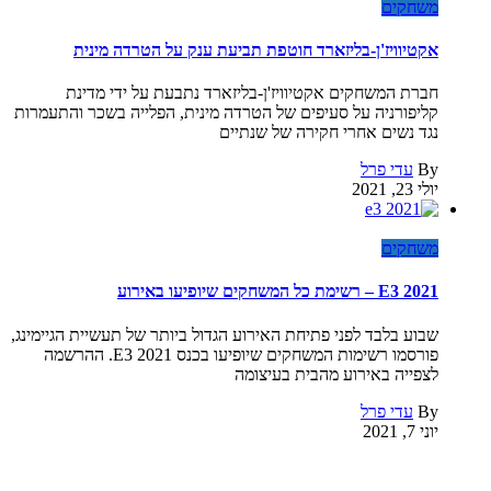
משחקים
אקטיוויז'ן-בליזארד חוטפת תביעת ענק על הטרדה מינית
חברת המשחקים אקטיוויז'ן-בליזארד נתבעת על ידי מדינת
קליפורניה על סעיפים של הטרדה מינית, הפלייה בשכר והתעמרות
נגד נשים אחרי חקירה של שנתיים
By
עדי פרל
יולי 23, 2021
משחקים
E3 2021 – רשימת כל המשחקים שיופיעו באירוע
שבוע בלבד לפני פתיחת האירוע הגדול ביותר של תעשיית הגיימינג,
פורסמו רשימות המשחקים שיופיעו בכנס E3 2021. ההרשמה
לצפייה באירוע מהבית בעיצומה
By
עדי פרל
יוני 7, 2021