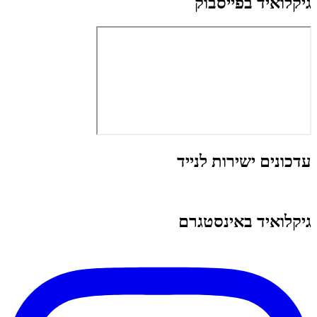
גיקלואיד בפייסבוק
עדכונים ישירות לנייד
גיקלואיד באינסטגרם