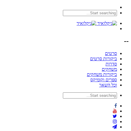
--
סרטים
ביקורות סרטים
סדרות
משחקים
ביקורות משחקים
ספרים וקומיקס
וכל השאר