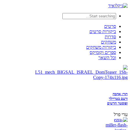
סרטים
ביקורות סרטים
סדרות
משחקים
ביקורות משחקים
ספרים וקומיקס
וכל השאר
תור: אהבה
ורעם בטריילר
ופוסטר חדשים
עדי פרל