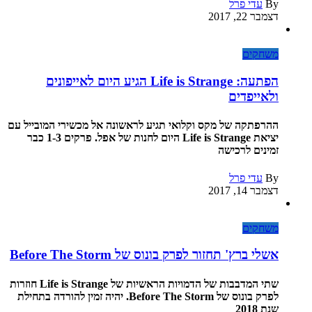
By
עדי פרל
דצמבר 22, 2017
משחקים
הפתעה: Life is Strange הגיע היום לאייפונים
ולאייפדים
ההרפתקה של מקס וקלואי תגיע לראשונה אל מכשירי המובייל עם
יציאת Life is Strange היום לחנות של אפל. פרקים 1-3 כבר
זמינים לרכישה
By
עדי פרל
דצמבר 14, 2017
משחקים
אשלי ברץ' תחזור לפרק בונוס של Before The Storm
שתי המדבבות של הדמויות הראשיות של Life is Strange חוזרות
לפרק בונוס של Before The Storm. יהיה זמין להורדה בתחילת
שנת 2018