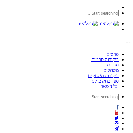
--
סרטים
ביקורות סרטים
סדרות
משחקים
ביקורות משחקים
ספרים וקומיקס
וכל השאר