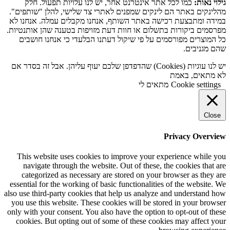
גילוי נאות:
כמו לכל אתר אינטרנט אחר, יש לנו עלויות תפעול. חלק
מהלינקים באתר הם לינקים שמפנים לאתרי צד שלישי, להלן "שותפים".
במידה ומתבצעת רכישה באתר השותף, אנחנו מקבלים עמלה. אנחנו לא
מפרסמים ביקורות בתשלום או חוות דעת מזויפות בטענה שהן אותנטיות.
כל המוצרים מפורסמים על פי שיקול דעתנו הבלעדי כי אנחנו חושבים
שהם מגניבים.
יש לנו עוגיות (Cookies) שהדפדפן שלכם יעוף עליהן. אבל זה בסדר אם
לא מתאים, באמת
Cookie settings
מתאים לי
Close
Privacy Overview
This website uses cookies to improve your experience while you
navigate through the website. Out of these, the cookies that are
categorized as necessary are stored on your browser as they are
essential for the working of basic functionalities of the website. We
also use third-party cookies that help us analyze and understand how
you use this website. These cookies will be stored in your browser
only with your consent. You also have the option to opt-out of these
cookies. But opting out of some of these cookies may affect your