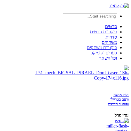
סרטים
ביקורות סרטים
סדרות
משחקים
ביקורות משחקים
ספרים וקומיקס
וכל השאר
תור: אהבה
ורעם בטריילר
ופוסטר חדשים
עדי פרל