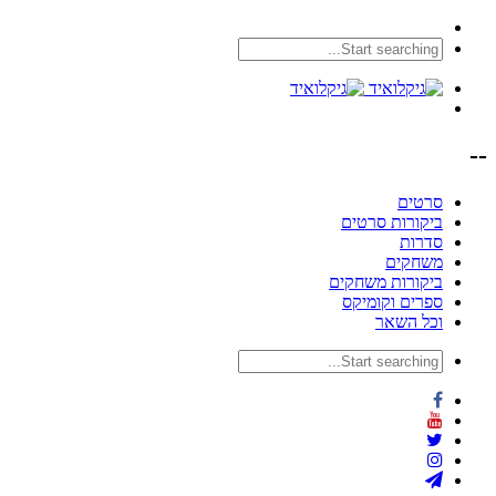
--
סרטים
ביקורות סרטים
סדרות
משחקים
ביקורות משחקים
ספרים וקומיקס
וכל השאר