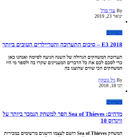
By
עדי פרל
ינואר 23, 2019
משחקים
E3 2018 – סיכום התערוכה והטריילרים הטובים ביותר
תערוכת המשחקים הגדולה של השנה הגיעה לסיומה ואנחנו כאן
כדי לסכם לכם את כל הדברים המעניינים שקרו בה ולספר מי היו
המשחקים הכי שווים שהוצגו בה
By
גיל גוטקין
יוני 18, 2018
משחקים
מדהים: Sea of Thieves הפך למשחק הנמכר ביותר על
ווינדוס 10
המשחק Sea of Thieves רושם לעצמו הישגים מרשימים במכירות