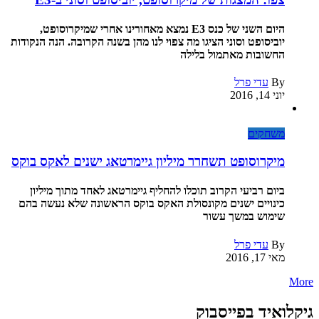
היום השני של כנס E3 נמצא מאחורינו אחרי שמיקרוסופט,
יוביסופט וסוני הציגו מה צפוי לנו מהן בשנה הקרובה. הנה הנקודות
החשובות מאתמול בלילה
By
עדי פרל
יוני 14, 2016
משחקים
מיקרוסופט תשחרר מיליון גיימרטאג ישנים לאקס בוקס
ביום רביעי הקרוב תוכלו להחליף גיימרטאג לאחד מתוך מיליון
כינויים ישנים מקונסולת האקס בוקס הראשונה שלא נעשה בהם
שימוש במשך עשור
By
עדי פרל
מאי 17, 2016
More
גיקלואיד בפייסבוק