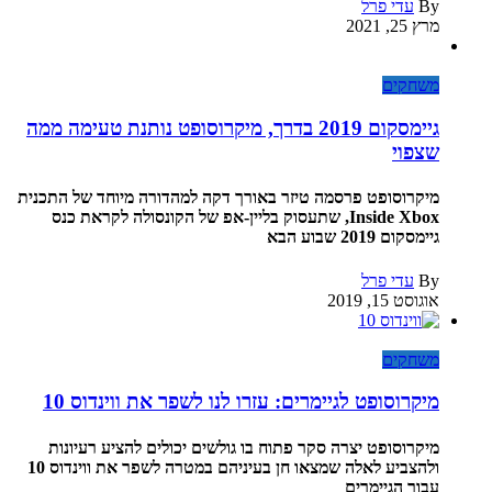
By
עדי פרל
מרץ 25, 2021
משחקים
גיימסקום 2019 בדרך, מיקרוסופט נותנת טעימה ממה
שצפוי
מיקרוסופט פרסמה טיזר באורך דקה למהדורה מיוחד של התכנית
Inside Xbox, שתעסוק בליין-אפ של הקונסולה לקראת כנס
גיימסקום 2019 שבוע הבא
By
עדי פרל
אוגוסט 15, 2019
משחקים
מיקרוסופט לגיימרים: עזרו לנו לשפר את ווינדוס 10
מיקרוסופט יצרה סקר פתוח בו גולשים יכולים להציע רעיונות
ולהצביע לאלה שמצאו חן בעיניהם במטרה לשפר את ווינדוס 10
עבור הגיימרים