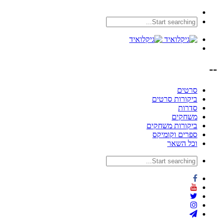
--
סרטים
ביקורות סרטים
סדרות
משחקים
ביקורות משחקים
ספרים וקומיקס
וכל השאר