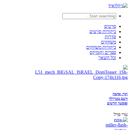
סרטים
ביקורות סרטים
סדרות
משחקים
ביקורות משחקים
ספרים וקומיקס
וכל השאר
תור: אהבה
ורעם בטריילר
ופוסטר חדשים
עדי פרל