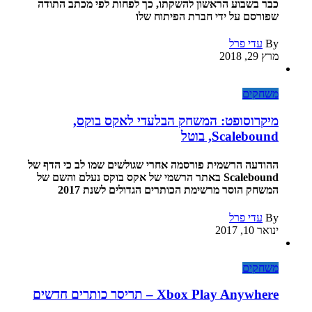
כבר בשבוע הראשון להשקתו, כך לפחות לפי מכתב התודה
שפורסם על ידי חברת הפיתוח שלו
By
עדי פרל
מרץ 29, 2018
משחקים
מיקרוסופט: המשחק הבלעדי לאקס בוקס,
Scalebound, בוטל
ההודעה הרשמית פורסמה אחרי שגולשים שמו לב כי הדף של
Scalebound באתר הרשמי של אקס בוקס נעלם והשם של
המשחק הוסר מרשימת הכותרים הגדולים לשנת 2017
By
עדי פרל
ינואר 10, 2017
משחקים
Xbox Play Anywhere – תריסר כותרים חדשים