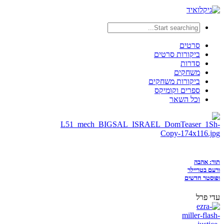
סרטים
ביקורות סרטים
סדרות
משחקים
ביקורות משחקים
ספרים וקומיקס
וכל השאר
תור: אהבה
ורעם בטריילר
ופוסטר חדשים
עדי פרל