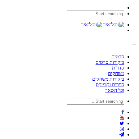
--
סרטים
ביקורות סרטים
סדרות
משחקים
ביקורות משחקים
ספרים וקומיקס
וכל השאר