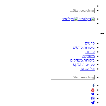
--
סרטים
ביקורות סרטים
סדרות
משחקים
ביקורות משחקים
ספרים וקומיקס
וכל השאר