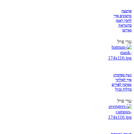
ארבעה
מתכונים איך
להכין ראמן
בהשראת
נארוטו
עדי פרל
נשף מסיכות:
איך לאלתר
מסיכה לפורים
בקלות ובזול
עדי פרל