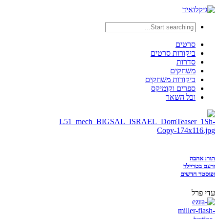
סרטים
ביקורות סרטים
סדרות
משחקים
ביקורות משחקים
ספרים וקומיקס
וכל השאר
תור: אהבה
ורעם בטריילר
ופוסטר חדשים
עדי פרל