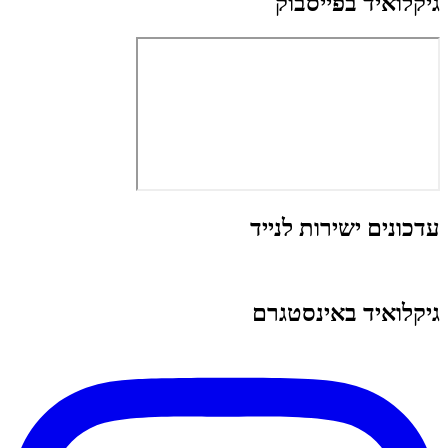
גיקלואיד בפייסבוק
עדכונים ישירות לנייד
גיקלואיד באינסטגרם