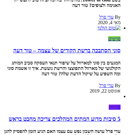
האנימה ולצופים? טור דעה
By
עדי פרל
מאי 4, 2020
סרטים
סוני הסתבכה ברשת הקורים של עצמה – טור דעה
המגעים בין סוני למארוול על שיפור תנאי העסקה סביב המותג
הקולנועי של מארוול התפוצצו והרשת גועשת. איך זו אשמת סוני
ומה השפיע על שיקול הדעת שלה? טור דעה
By
עדי פרל
אוגוסט 22, 2019
סדרות
5 סיבות מדוע המתים המהלכים צריכה מחבט בראש
עדי פרל עושה חשבון נפש עם עצמו האם הגיע הזמן להפסיק להגן