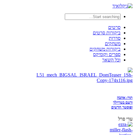
סרטים
ביקורות סרטים
סדרות
משחקים
ביקורות משחקים
ספרים וקומיקס
וכל השאר
תור: אהבה
ורעם בטריילר
ופוסטר חדשים
עדי פרל