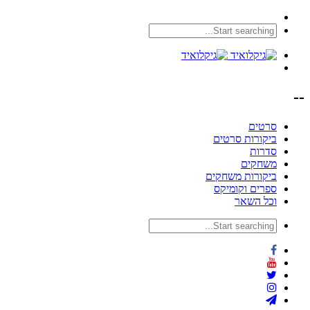
--
סרטים
ביקורות סרטים
סדרות
משחקים
ביקורות משחקים
ספרים וקומיקס
וכל השאר