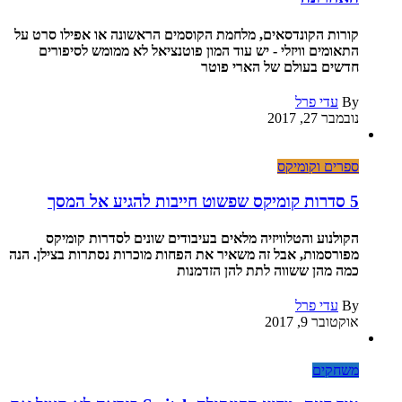
קורות הקונדסאים, מלחמת הקוסמים הראשונה או אפילו סרט על
התאומים וויזלי - יש עוד המון פוטנציאל לא ממומש לסיפורים
חדשים בעולם של הארי פוטר
By
עדי פרל
נובמבר 27, 2017
ספרים וקומיקס
5 סדרות קומיקס שפשוט חייבות להגיע אל המסך
הקולנוע והטלוויזיה מלאים בעיבודים שונים לסדרות קומיקס
מפורסמות, אבל זה משאיר את הפחות מוכרות נסתרות בצילן. הנה
כמה מהן ששווה לתת להן הזדמנות
By
עדי פרל
אוקטובר 9, 2017
משחקים