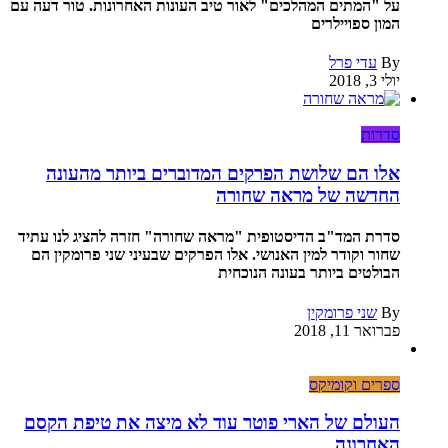
על "המתים המהלכים" לאור טיב העונות האחרונות. טור דעה עם
המון ספויילרים
By
עדי פרל
יולי 3, 2018
סדרות
אלו הם שלושת הפרקים המדוברים ביותר מהעונה
החדשה של מראה שחורה
סדרת המד"ב הדיסטופית "מראה שחורה" חזרה להציג לנו עתיד
שחור וקודר למין האנושי. אלו הפרקים שבעיני שני פרומקין הם
הבולטים ביותר בעונה הנוכחית
By
שני פרומקין
פברואר 11, 2018
ספרים וקומיקס
העולם של הארי פוטר עוד לא מיצה את טיפת הקסם
האחרונה