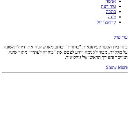
אנימה
טור דעה
כתבה
מנגה
קראנצ'ירול
עדי פרל
בוגר בית הספר לעיתונאות "כותרת" וכותב מאז שהניח את ידיו לראשונה
על מקלדת. מכור לאנימה ויודע לצטט את "בחזרה לעתיד" מתוך שינה.
המייסד והעורך הראשי של גיקלואיד.
Show More