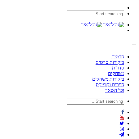
--
סרטים
ביקורות סרטים
סדרות
משחקים
ביקורות משחקים
ספרים וקומיקס
וכל השאר