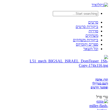
סרטים
ביקורות סרטים
סדרות
משחקים
ביקורות משחקים
ספרים וקומיקס
וכל השאר
תור: אהבה
ורעם בטריילר
ופוסטר חדשים
עדי פרל