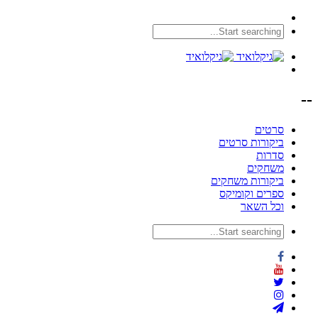
--
סרטים
ביקורות סרטים
סדרות
משחקים
ביקורות משחקים
ספרים וקומיקס
וכל השאר