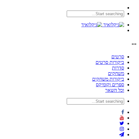
--
סרטים
ביקורות סרטים
סדרות
משחקים
ביקורות משחקים
ספרים וקומיקס
וכל השאר