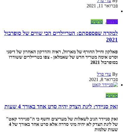
By
עדי פרל
פברואר 11, 2021
סדרות
,
סרטים
למקרה שפספסתם: הטריילרים הכי שווים של סופרבול
2021
פאלקון וחייל החורף של מארוול, ראיה והדרקון האחרון של דיסני
וסרט אימה מטריד חדש של שאמלאן - צפו בטריילרים ששודרו
בסופרבול 2021
By
עדי פרל
פברואר 8, 2021
סרטים
זאק סניידר: ליגת הצדק יהיה סרט אחד באורך 4 שעות
זאק סניידר הגיב לשאלות של מעריצים וחשף כי ה"סניידר קאט"
של ליגת הצדק לא יהיה מיני סדרה אלא סרט אחד באורך של 4
שעות שלמות