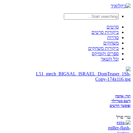
סרטים
ביקורות סרטים
סדרות
משחקים
ביקורות משחקים
ספרים וקומיקס
וכל השאר
תור: אהבה
ורעם בטריילר
ופוסטר חדשים
עדי פרל