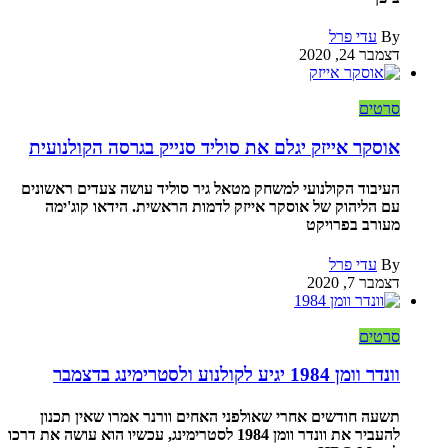
By
עדי פרל
דצמבר 24, 2020
סרטים
אוסקר אייזק יגלם את סוליד סנייק בגרסה הקולנועית
העיבוד הקולנועי למשחק מטאל גיר סוליד עושה צעדים ראשונים
עם הליהוק של אוסקר אייזק לדמות הראשית. הידאו קוג'ימה
מעורב בפרויקט
By
עדי פרל
דצמבר 7, 2020
סרטים
וונדר וומן 1984 יגיע לקולנוע ולסטרימינג בדצמבר
תשעה חודשים אחרי שאולפני האחים וורנר אמרו שאין תכנון
להעביר את וונדר וומן 1984 לסטרימינג, עכשיו הוא עושה את דרכו