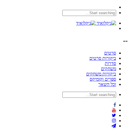
--
סרטים
ביקורות סרטים
סדרות
משחקים
ביקורות משחקים
ספרים וקומיקס
וכל השאר