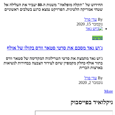
החידוש של "תקלה מופלאה" משנות ה-80 יעביר את העלילה אל
שטחי אמריקה הלטינית. הפרויקט נמצא כרגע בשלבים ראשוניים
By
עדי פרל
נובמבר 15, 2020
סרטים
ג'וש גאד מסכם את סרטי סטאר וורס בקולו של אולף
ג'וש גאד מתמצת את סרטי הטרילוגיה המקדימה של סטאר וורס
בתור אולף כחלק מקמפיין שיזם לעידוד הצבעה בבחירות לנשיאות
בארצות הברית
By
עדי פרל
נובמבר 2, 2020
More
גיקלואיד בפייסבוק