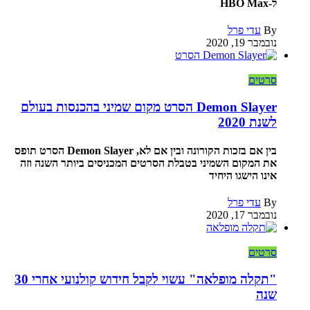
ל-HBO Max
By
עדי פרל
נובמבר 19, 2020
סרטים
Demon Slayer הסרט מקום שמיני בהכנסות בעולם
לשנת 2020
בין אם בזכות הקורונה ובין אם לא, Demon Slayer הסרט תופס
את המקום השמיני בטבלת הסרטים המכניסים ביותר השנה וזה
אינו הישגו היחיד
By
עדי פרל
נובמבר 17, 2020
סרטים
"תקלה מופלאה" עשוי לקבל חידוש קולנועי אחרי 30
שנה