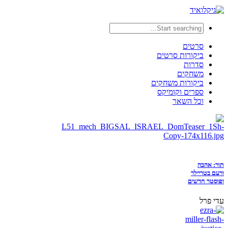
סרטים
ביקורות סרטים
סדרות
משחקים
ביקורות משחקים
ספרים וקומיקס
וכל השאר
תור: אהבה
ורעם בטריילר
ופוסטר חדשים
עדי פרל