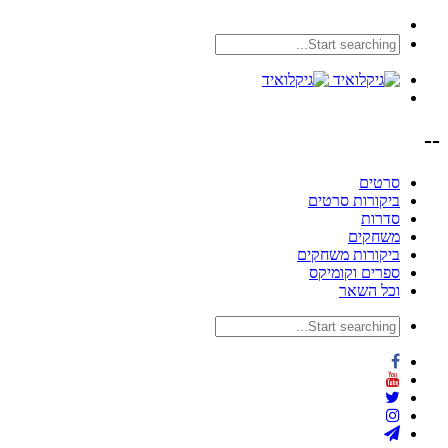
--
סרטים
ביקורות סרטים
סדרות
משחקים
ביקורות משחקים
ספרים וקומיקס
וכל השאר