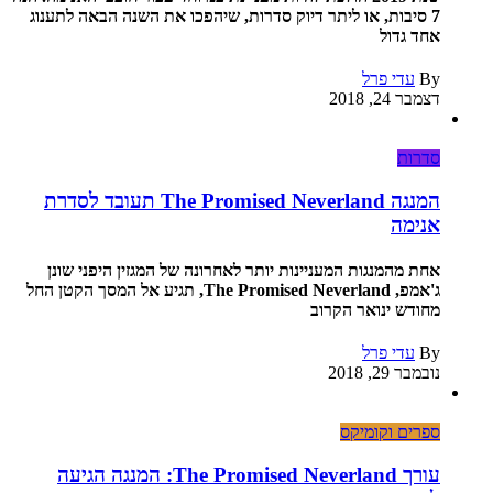
7 סיבות, או ליתר דיוק סדרות, שיהפכו את השנה הבאה לתענוג
אחד גדול
By
עדי פרל
דצמבר 24, 2018
סדרות
המנגה The Promised Neverland תעובד לסדרת
אנימה
אחת מהמנגות המעניינות יותר לאחרונה של המגזין היפני שונן
ג'אמפ, The Promised Neverland, תגיע אל המסך הקטן החל
מחודש ינואר הקרוב
By
עדי פרל
נובמבר 29, 2018
ספרים וקומיקס
עורך The Promised Neverland: המנגה הגיעה