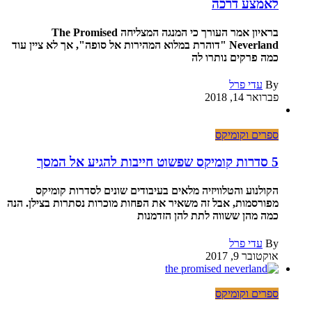
לאמצע דרכה
בראיון אמר העורך כי המנגה המצליחה The Promised
Neverland "דוהרת במלוא המהירות אל סופה", אך לא ציין עוד
כמה פרקים נותרו לה
By
עדי פרל
פברואר 14, 2018
ספרים וקומיקס
5 סדרות קומיקס שפשוט חייבות להגיע אל המסך
הקולנוע והטלוויזיה מלאים בעיבודים שונים לסדרות קומיקס
מפורסמות, אבל זה משאיר את הפחות מוכרות נסתרות בצילן. הנה
כמה מהן ששווה לתת להן הזדמנות
By
עדי פרל
אוקטובר 9, 2017
ספרים וקומיקס