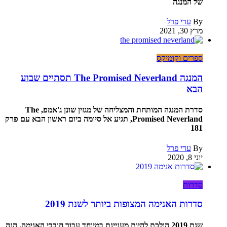
של המנגה
By
עדי פרל
מרץ 30, 2021
ספרים וקומיקס
המנגה The Promised Neverland תסתיים שבוע
הבא
סדרת המנגה המותחת והמצליחה של מגזין שונן ג'אמפ, The
Promised Neverland, תגיע אל סיומה ביום ראשון הבא עם פרק
181
By
עדי פרל
יוני 8, 2020
סדרות
סדרות האנימה המצופות ביותר לשנת 2019
שנת 2019 הולכת להיות מעניינת במיוחד עבור חובבי האנימה. הנה