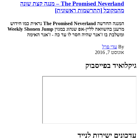
The Promised Neverland – מנגה קצת שונה
מהמקובל [התרשמות ראשונית]
המנגה החדשה The Promised Neverland נראית כמו חידוש
מרענן בהשוואה לליין-אפ שנהוג במגזין Weekly Shonen Jump
ומשלבת בו ז'אנר שהיה חסר לו עד כה - ז'אנר האימה
By
עדי פרל
אוגוסט 7, 2016
גיקלואיד בפייסבוק
עדכונים ישירות לנייד