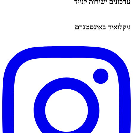
עדכונים ישירות לנייד
גיקלואיד באינסטגרם