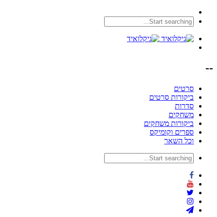
--
סרטים
ביקורות סרטים
סדרות
משחקים
ביקורות משחקים
ספרים וקומיקס
וכל השאר