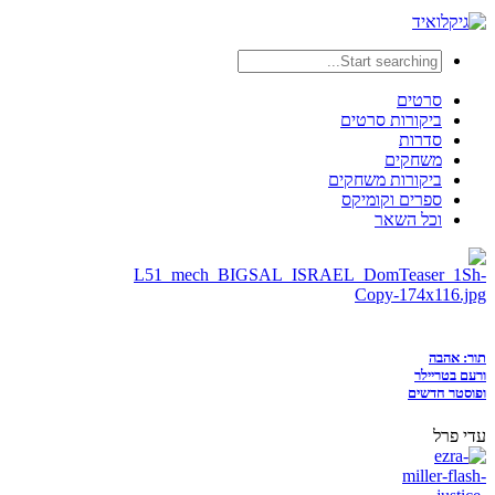
סרטים
ביקורות סרטים
סדרות
משחקים
ביקורות משחקים
ספרים וקומיקס
וכל השאר
תור: אהבה
ורעם בטריילר
ופוסטר חדשים
עדי פרל