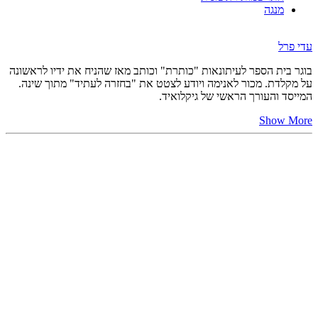
מנגה
עדי פרל
בוגר בית הספר לעיתונאות "כותרת" וכותב מאז שהניח את ידיו לראשונה
על מקלדת. מכור לאנימה ויודע לצטט את "בחזרה לעתיד" מתוך שינה.
המייסד והעורך הראשי של גיקלואיד.
Show More