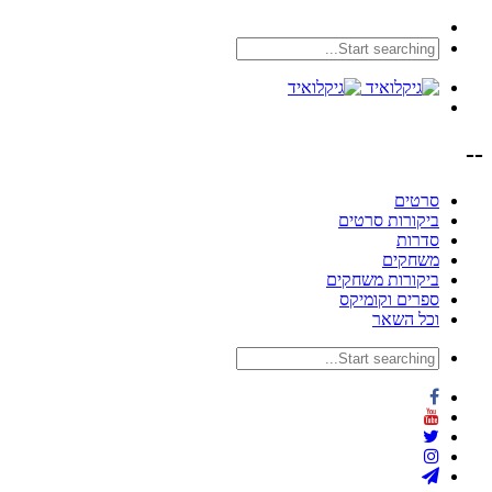
--
סרטים
ביקורות סרטים
סדרות
משחקים
ביקורות משחקים
ספרים וקומיקס
וכל השאר