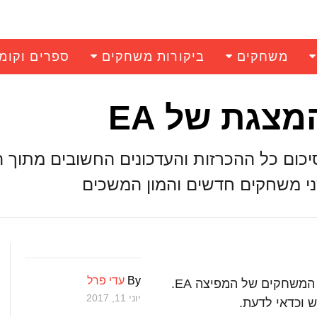
משחקים
ביקורות משחקים
ספרים וקומ
יכום כל ההכרזות והעדכונים החשובים מתוך 
By
עדי פרל
כנס E3 פתח אתמול את שעריו והתחיל עם מצגת המשחקים של המפיצה EA.
יוני 11, 2017
 וכדאי לדעת.