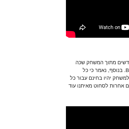
חדשים מתוך המשחק שכה
רבים ממעריצי סטאר וורס מצפים לו, Battlefront II. בנוסף, נאמר כי כל
למשחק יהיו בחינם עבור כל
EA כבר ימצאו דרכים אחרות לסחוט מאיתנו עוד