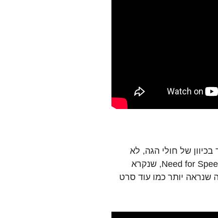
כיוון של חולי הגה, לא
נשכחתם במושב האחורי. המשחק הבא בסדרת Need for Speed, שנקרא
במה שנראה יותר כמו עוד סרט