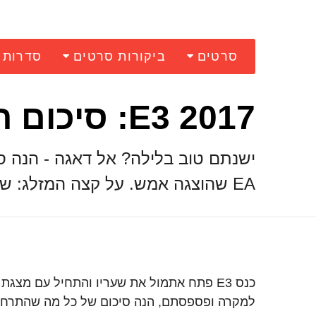
סרטים
ביקורות סרטים
סדרות
E3 2017: סיכום המצגת של EA
ישנתם טוב בלילה? אל דאגה - הנה ס
EA שהוצגה אמש. על קצה המזלג: שני משחקים חדשים והמון המשכים
למקרה ופספסתם, הנה סיכום של כל מה שהתרחש