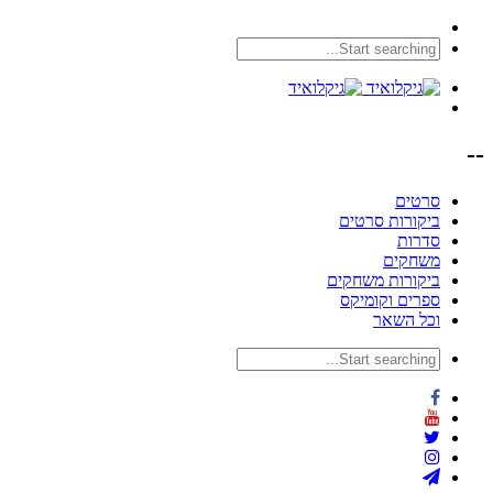
--
סרטים
ביקורות סרטים
סדרות
משחקים
ביקורות משחקים
ספרים וקומיקס
וכל השאר