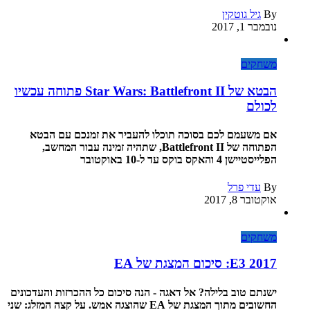
By
גיל גוטקין
נובמבר 1, 2017
משחקים
הבטא של Star Wars: Battlefront II פתוחה עכשיו
לכולם
אם משעמם לכם בסוכה תוכלו להעביר את זמנכם עם הבטא
הפתוחה של Battlefront II, שתהיה זמינה עבור המחשב,
הפלייסטיישן 4 והאקס בוקס עד ל-10 באוקטובר
By
עדי פרל
אוקטובר 8, 2017
משחקים
E3 2017: סיכום המצגת של EA
ישנתם טוב בלילה? אל דאגה - הנה סיכום כל ההכרזות והעדכונים
החשובים מתוך המצגת של EA שהוצגה אמש. על קצה המזלג: שני