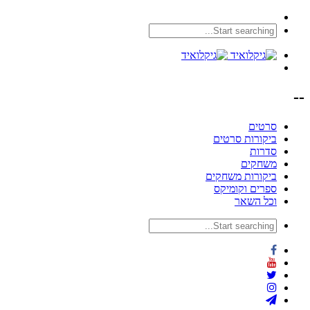
--
סרטים
ביקורות סרטים
סדרות
משחקים
ביקורות משחקים
ספרים וקומיקס
וכל השאר