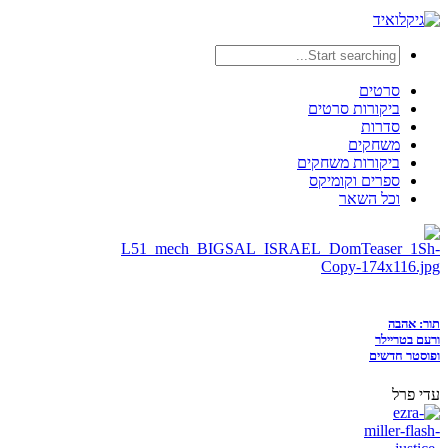
סרטים
ביקורות סרטים
סדרות
משחקים
ביקורות משחקים
ספרים וקומיקס
וכל השאר
תור: אהבה
ורעם בטריילר
ופוסטר חדשים
עדי פרל