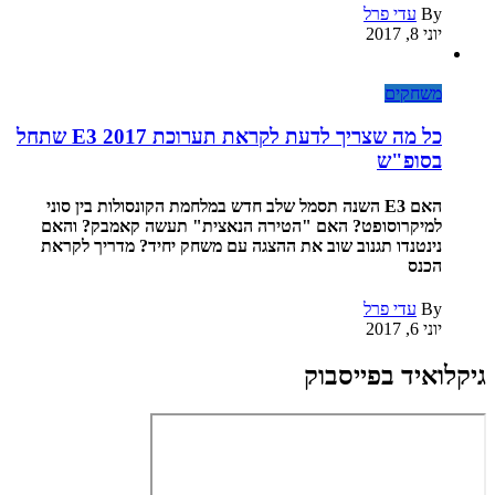
By
עדי פרל
יוני 8, 2017
משחקים
כל מה שצריך לדעת לקראת תערוכת E3 2017 שתחל
בסופ"ש
האם E3 השנה תסמל שלב חדש במלחמת הקונסולות בין סוני
למיקרוסופט? האם "הטירה הנאצית" תעשה קאמבק? והאם
נינטנדו תגנוב שוב את ההצגה עם משחק יחיד? מדריך לקראת
הכנס
By
עדי פרל
יוני 6, 2017
גיקלואיד בפייסבוק