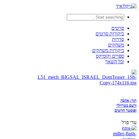
סרטים
ביקורות סרטים
סדרות
משחקים
ביקורות משחקים
ספרים וקומיקס
וכל השאר
תור: אהבה
ורעם בטריילר
ופוסטר חדשים
עדי פרל