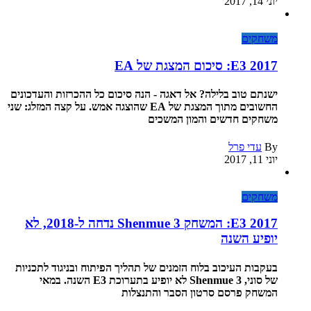
יוני 14, 2017
משחקים
E3 2017: סיכום המצגת של EA
ישנתם טוב בלילה? אל דאגה - הנה סיכום כל ההכרזות והעדכונים
החשובים מתוך המצגת של EA שהוצגה אמש. על קצה המזלג: שני
משחקים חדשים והמון המשכים
By
עדי פרל
יוני 11, 2017
משחקים
E3 2017: המשחק Shenmue 3 נדחה ל-2018, לא
יופיע השנה
בעקבות העיכוב בלוח הזמנים של תהליך הפיתוח ובניגוד לתכניות
של סוני, Shenmue 3 לא יופיע בתערוכת E3 השנה. במאי
המשחק פרסם סרטון הסבר והתנצלות