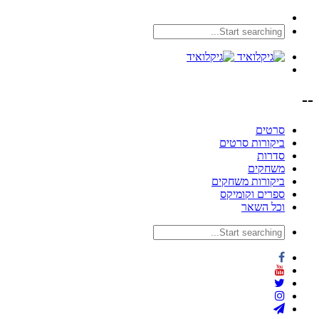
--
סרטים
ביקורות סרטים
סדרות
משחקים
ביקורות משחקים
ספרים וקומיקס
וכל השאר