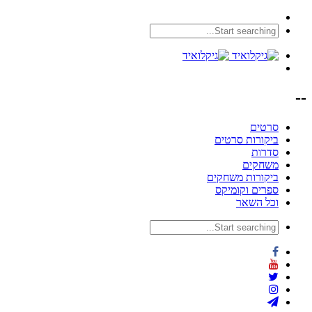
--
סרטים
ביקורות סרטים
סדרות
משחקים
ביקורות משחקים
ספרים וקומיקס
וכל השאר