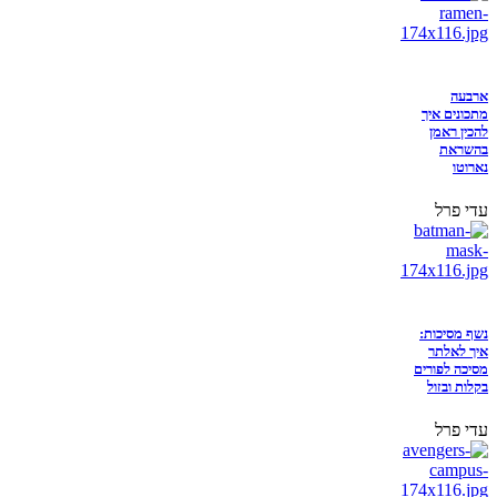
ארבעה
מתכונים איך
להכין ראמן
בהשראת
נארוטו
עדי פרל
נשף מסיכות:
איך לאלתר
מסיכה לפורים
בקלות ובזול
עדי פרל