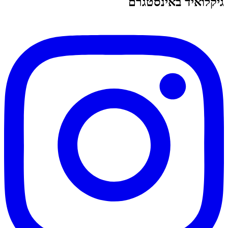
גיקלואיד באינסטגרם