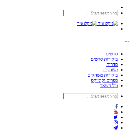
--
סרטים
ביקורות סרטים
סדרות
משחקים
ביקורות משחקים
ספרים וקומיקס
וכל השאר