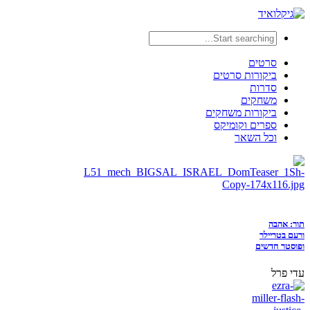
סרטים
ביקורות סרטים
סדרות
משחקים
ביקורות משחקים
ספרים וקומיקס
וכל השאר
תור: אהבה
ורעם בטריילר
ופוסטר חדשים
עדי פרל