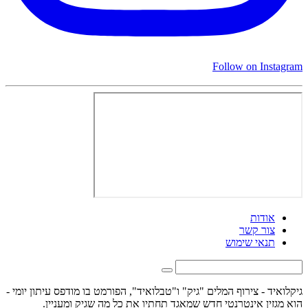
Follow on Instagram
אודות
צור קשר
תנאי שימוש
גיקלואיד - צירוף המלים "גיק" ו"טבלואיד", הפורמט בו מודפס עיתון יומי -
הוא מגזין אינטרנטי חדש שמאגד תחתיו את כל מה שגיק ומעניין.