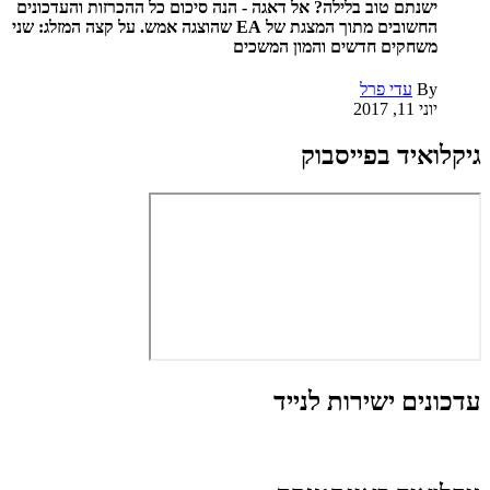
ישנתם טוב בלילה? אל דאגה - הנה סיכום כל ההכרזות והעדכונים
החשובים מתוך המצגת של EA שהוצגה אמש. על קצה המזלג: שני
משחקים חדשים והמון המשכים
By
עדי פרל
יוני 11, 2017
גיקלואיד בפייסבוק
עדכונים ישירות לנייד