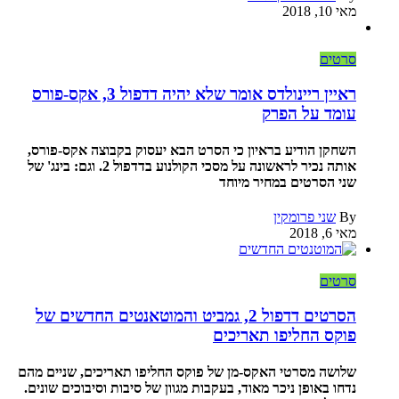
מאי 10, 2018
סרטים
ראיין ריינולדס אומר שלא יהיה דדפול 3, אקס-פורס
עומד על הפרק
השחקן הודיע בראיון כי הסרט הבא יעסוק בקבוצה אקס-פורס,
אותה נכיר לראשונה על מסכי הקולנוע בדדפול 2. וגם: בינג' של
שני הסרטים במחיר מיוחד
By
שני פרומקין
מאי 6, 2018
סרטים
הסרטים דדפול 2, גמביט והמוטאנטים החדשים של
פוקס החליפו תאריכים
שלושה מסרטי האקס-מן של פוקס החליפו תאריכים, שניים מהם
נדחו באופן ניכר מאוד, בעקבות מגוון של סיבות וסיבוכים שונים.