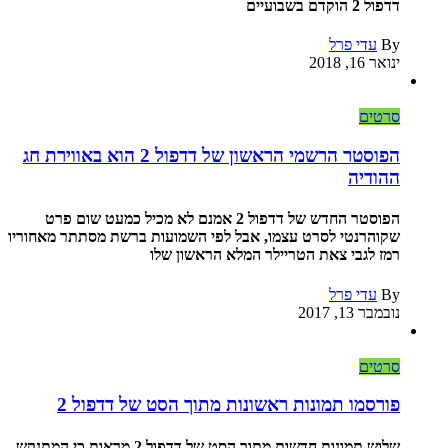
דדפול 2 הוקדם בשבועיים
By
עדי פרל
ינואר 16, 2018
סרטים
הפוסטר הרשמי הראשון של דדפול 2 הוא באווירת חג
ההודיה
הפוסטר החדש של דדפול 2 אמנם לא מכיל כמעט שום פרט
שקוהרנטי לסרט עצמו, אבל לפי השמועות ברשת מסתתר מאחוריו
רמז לגבי צאת הטריילר המלא הראשון שלו
By
עדי פרל
נובמבר 13, 2017
סרטים
פורסמו תמונות ראשונות מתוך הסט של דדפול 2
שלוש תמונות חדשות מתוך הסט של דדפול 2 מראות כי המתנקש