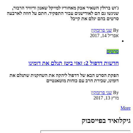
ג'וש ברולין השאיר אבק מאחוריו למייקל שאנון ודיוויד הרבור,
שניגשו גם הם לאודישנים עבור התפקיד. חתם על חוזה לארבעה
סרטים בהם יגלם את קייבל
By
שני פרומקין
אפריל 14, 2017
סרטים
חדשות דדפול 2: זאזי ביטז תגלם את דומינו
הפקת הסרט הבא של דדפול ליהקה את השחקנית שתגלם את
דומינו, שכירת חרב עם כוחות מוטאנטיים
By
שני פרומקין
מרץ 13, 2017
More
גיקלואיד בפייסבוק