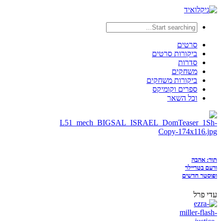
סרטים
ביקורות סרטים
סדרות
משחקים
ביקורות משחקים
ספרים וקומיקס
וכל השאר
תור: אהבה
ורעם בטריילר
ופוסטר חדשים
עדי פרל