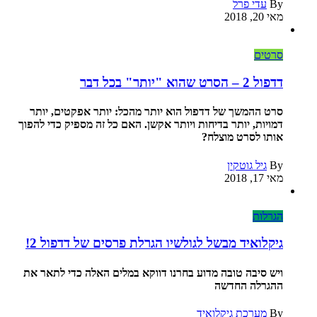
By
עדי פרל
מאי 20, 2018
סרטים
דדפול 2 – הסרט שהוא "יותר" בכל דבר
סרט ההמשך של דדפול הוא יותר מהכל: יותר אפקטים, יותר
דמויות, יותר בדיחות ויותר אקשן. האם כל זה מספיק כדי להפוך
אותו לסרט מוצלח?
By
גיל גוטקין
מאי 17, 2018
הגרלות
גיקלואיד מבשל לגולשיו הגרלת פרסים של דדפול 2!
ויש סיבה טובה מדוע בחרנו דווקא במלים האלה כדי לתאר את
ההגרלה החדשה
By
מערכת גיקלואיד