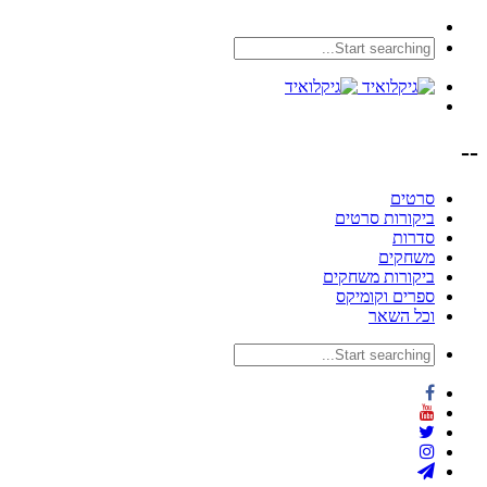
--
סרטים
ביקורות סרטים
סדרות
משחקים
ביקורות משחקים
ספרים וקומיקס
וכל השאר