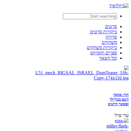
סרטים
ביקורות סרטים
סדרות
משחקים
ביקורות משחקים
ספרים וקומיקס
וכל השאר
תור: אהבה
ורעם בטריילר
ופוסטר חדשים
עדי פרל