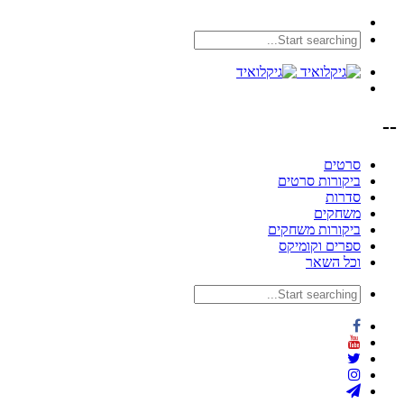
--
סרטים
ביקורות סרטים
סדרות
משחקים
ביקורות משחקים
ספרים וקומיקס
וכל השאר