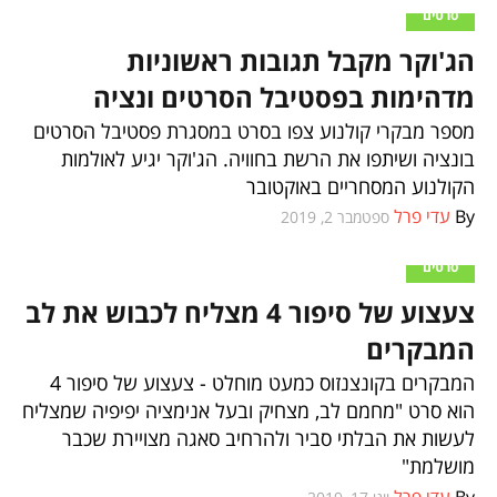
סרטים
הג'וקר מקבל תגובות ראשוניות
מדהימות בפסטיבל הסרטים ונציה
מספר מבקרי קולנוע צפו בסרט במסגרת פסטיבל הסרטים
בונציה ושיתפו את הרשת בחוויה. הג'וקר יגיע לאולמות
הקולנוע המסחריים באוקטובר
By
עדי פרל
ספטמבר 2, 2019
סרטים
צעצוע של סיפור 4 מצליח לכבוש את לב
המבקרים
המבקרים בקונצנזוס כמעט מוחלט - צעצוע של סיפור 4
הוא סרט "מחמם לב, מצחיק ובעל אנימציה יפיפיה שמצליח
לעשות את הבלתי סביר ולהרחיב סאגה מצויירת שכבר
מושלמת"
By
עדי פרל