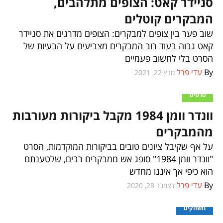
סניידר קאט: הצופים מתלהבים,
המבקרים קוטלים
שוב פער בין צופים למבקרים: הצופים מדרגים את סניידר
קאט גבוה בעוד רוב המבקרים מצביעים על הבעיות של
הסרט בלי לחשוב פעמיים
By
עדי פרל
מרץ 22, 2021
סרטים
וונדר וומן 1984 מקבל ביקורות מעורבות
מהמבקרים
על אף שקיבל ציונים טובים בביקורות המוקדמות, הסרט
"וונדר וומן 1984" סופג אש ממבקרים רבים, שלטענתם
הוא כיפי אך איננו מחדש
By
עדי פרל
דצמבר 28, 2020
משחקים