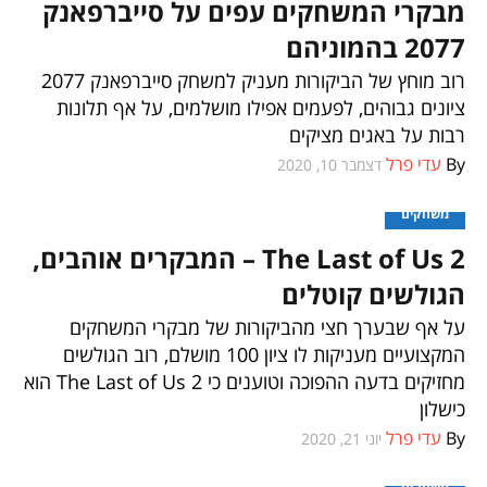
מבקרי המשחקים עפים על סייברפאנק
2077 בהמוניהם
רוב מוחץ של הביקורות מעניק למשחק סייברפאנק 2077
ציונים גבוהים, לפעמים אפילו מושלמים, על אף תלונות
רבות על באגים מציקים
By
עדי פרל
דצמבר 10, 2020
משחקים
The Last of Us 2 – המבקרים אוהבים,
הגולשים קוטלים
על אף שבערך חצי מהביקורות של מבקרי המשחקים
המקצועיים מעניקות לו ציון 100 מושלם, רוב הגולשים
מחזיקים בדעה ההפוכה וטוענים כי The Last of Us 2 הוא
כישלון
By
עדי פרל
יוני 21, 2020