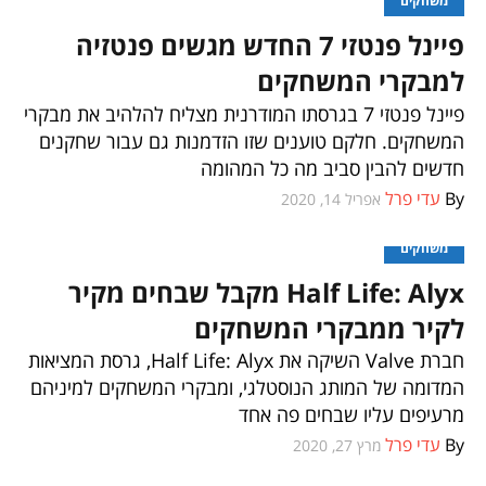
משחקים
פיינל פנטזי 7 החדש מגשים פנטזיה
למבקרי המשחקים
פיינל פנטזי 7 בגרסתו המודרנית מצליח להלהיב את מבקרי
המשחקים. חלקם טוענים שזו הזדמנות גם עבור שחקנים
חדשים להבין סביב מה כל המהומה
By
עדי פרל
אפריל 14, 2020
משחקים
Half Life: Alyx מקבל שבחים מקיר
לקיר ממבקרי המשחקים
חברת Valve השיקה את Half Life: Alyx, גרסת המציאות
המדומה של המותג הנוסטלגי, ומבקרי המשחקים למיניהם
מרעיפים עליו שבחים פה אחד
By
עדי פרל
מרץ 27, 2020