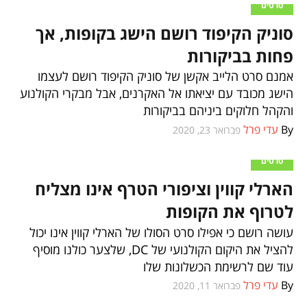
סרטים
סוניק הקיפוד רושם הישג בקופות, אך
פחות בביקורות
אמנם סרט הלייב אקשן של סוניק הקיפוד רושם לעצמו
הישג מכובד עם יציאתו אל האקרנים, אבל מבקרי הקולנוע
והקהל חלוקים ביניהם בביקורות
By
עדי פרל
פברואר 23, 2020
סרטים
הארלי קווין וציפורי הטרף אינו מצליח
לטרוף את הקופות
עושה רושם כי אפילו סרט הסולו של הארלי קווין אינו יכול
להציל את היקום הקולנועי של DC, שלצער כולנו מוסיף
עוד שם לרשימת הכשלונות שלו
By
עדי פרל
פברואר 11, 2020