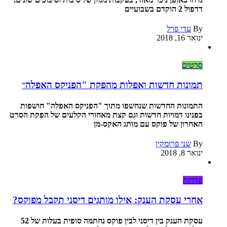
דדפול 2 הוקדם בשבועיים
By
עדי פרל
ינואר 16, 2018
סרטים
תמונות חדשות ואפלות מהפקת "הפניקס האפלה״
התמונות החדשות שנחשפו מתוך "הפניקס האפלה" חושפות
בפנינו דמויות חדשות וגם קצת מאחורי הקלעים של הפקת הסרט
האחרון של פוקס עם מותג האקס-מן
By
שני פרומקין
ינואר 8, 2018
סדרות
אחרי עסקת הענק: אילו מותגים דיסני תקבל מפוקס?
עסקת הענק בין דיסני לבין פוקס נחתמה סופית בעלות של 52