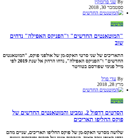
By
שני פרומקין
ספטמבר 30, 2018
סרטים
"המוטאנטים החדשים" ו"הפניקס האפילה" נדחים
שוב
התאריכים של שני סרטי האקס-מן של אולפני פוקס, "המוטאנטים
החדשים" ו"הפניקס האפילה", נדחו הרחק אל שנת 2019 לפי
מייל פנימי שפורסם בטוויטר
By
עדי פרל
מרץ 28, 2018
סרטים
הסרטים דדפול 2, גמביט והמוטאנטים החדשים של
פוקס החליפו תאריכים
שלושה מסרטי האקס-מן של פוקס החליפו תאריכים, שניים מהם
נדחו באופן ניכר מאוד, בעקבות מגוון של סיבות וסיבוכים שונים.