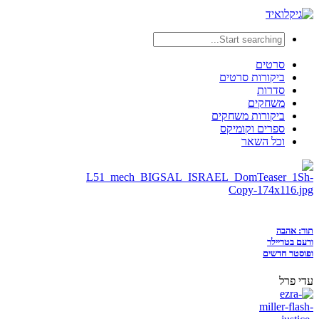
סרטים
ביקורות סרטים
סדרות
משחקים
ביקורות משחקים
ספרים וקומיקס
וכל השאר
תור: אהבה
ורעם בטריילר
ופוסטר חדשים
עדי פרל