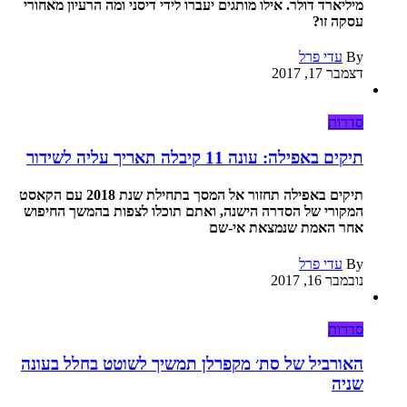
מיליארד דולר. אילו מותגים יעברו לידי דיסני ומה הרעיון מאחורי
עסקה זו?
By
עדי פרל
דצמבר 17, 2017
סדרות
תיקים באפילה: עונה 11 קיבלה תאריך עליה לשידור
תיקים באפילה תחזור אל המסך בתחילת שנת 2018 עם הקאסט
המקורי של הסדרה הישנה, ואתם תוכלו לצפות בהמשך החיפוש
אחר האמת שנמצאת אי-שם
By
עדי פרל
נובמבר 16, 2017
סדרות
האורביל של סת׳ מקפרלן תמשיך לשוטט בחלל בעונה
שניה