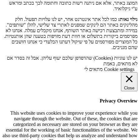
המוצג באתר, אלא אם ניתנה רשות כתובה וחתומה לכך בכתב ומראש
ע''י גיקלואיד.
גילוי נאות:
כמו לכל אתר אינטרנט אחר, יש לנו עלויות תפעול. חלק
מהלינקים באתר הם לינקים שמפנים לאתרי צד שלישי, להלן "שותפים".
במידה ומתבצעת רכישה באתר השותף, אנחנו מקבלים עמלה. אנחנו לא
מפרסמים ביקורות בתשלום או חוות דעת מזויפות בטענה שהן אותנטיות.
כל המוצרים מפורסמים על פי שיקול דעתנו הבלעדי כי אנחנו חושבים
שהם מגניבים.
יש לנו עוגיות (Cookies) שהדפדפן שלכם יעוף עליהן. אבל זה בסדר אם
לא מתאים, באמת
Cookie settings
מתאים לי
Close
Privacy Overview
This website uses cookies to improve your experience while you
navigate through the website. Out of these, the cookies that are
categorized as necessary are stored on your browser as they are
essential for the working of basic functionalities of the website. We
also use third-party cookies that help us analyze and understand how