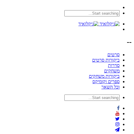
--
סרטים
ביקורות סרטים
סדרות
משחקים
ביקורות משחקים
ספרים וקומיקס
וכל השאר