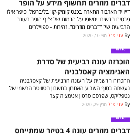
דברים מוזרים תחשוף מידע על הופר
דייוויד הארבור התארח בכנס קומיק-קון בליברפול וסיפר אילו
פרטים חדשים ייחשפו על הדמות של צ'יף הופר בעונה
הרביעית של "דברים מוזרים". זהירות - ספויילרים
By
עדי פרל
מאי 10, 2020
סדרות
הוכרזה עונה רביעית של סדרת
האנימציה קאסלבניה
ההכרזה הרשמית על העונה הרביעית של קאסלבניה
נעשתה בסוף השבוע האחרון בחשבון הטוויטר הרשמי של
נטפליקס, שפרסם סרטון אנימציה קצר
By
עדי פרל
מרץ 29, 2020
סדרות
דברים מוזרים עונה 4 בטיזר שמתייחס