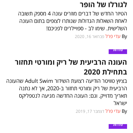
לגורלו של הופר
הטיזר החדש של דברים מוזרים עונה 4 מספק תשובה
לאחת השאלות הגדולות שנותרו לצופים בתום העונה
השלישית. שימו לב - ספויילרים לפניכם!
By
עדי פרל
פברואר 16, 2020
סדרות
העונה הרביעית של ריק ומורטי תחזור
בתחילת 2020
בציוץ טוויטר הודיעה רצועת השידור Adult Swim שהעונה
הרביעית של ריק ומורטי תחזור ב-2020, אך לא נתנה
תאריך מדוייק. וגם: העונה החדשה מגיעה לנטפליקס
ישראל
By
עדי פרל
דצמבר 17, 2019
סדרות