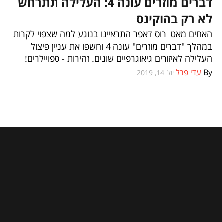
דברים מוזרים עונה 4: העלילה תתרחש
לא רק בהוקינס
האחים מאט ורוס דאפר התראיינו בנוגע למה שצפוי לקרות
במהלך "דברים מוזרים" עונה 4 וחשפו את עניין פיצול
העלילה לאיזורים גיאוגרפיים שונים. זהירות - ספויילרים!
By
עדי פרל
יולי 14, 2019