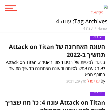
משחקים
Tag Archives: עונה 4
ביקורות משחקים
Home
עונה 4
סדרות
העונה האחרונה של Attack on Titan
ספרים וקומיקס
תמשיך ב-2022
בניגוד לציפיות של רבים מצופי האנימה, Attack on Titan
לא הגיעה אמש לסיומה והעונה האחרונה תמשיך מתישהו
וכל השאר
בחורף הבא
By
עדי פרל
מרץ 29, 2021
סדרות
Attack on Titan עונה 4: כל מה שצריך