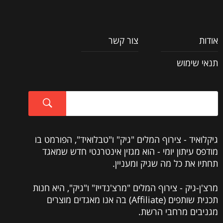
אודות
צור קשר
תנאי שימוש
גיקלואיד - צירוף המלים "גיק" ו"טבלואיד", הפורמט בו
מודפס עיתון יומי - הוא מגזין אינטרנטי חדש שמאגד
תחתיו את כל מה שגיק ומעניין.
מרצ'ן-גיק - צירוף המלים "מרצ'נדייז" ו"גיק", היא חנות
תכנית שותפים (Affiliate) בה אנו מאגדים מוצרים
מגניבים מרחבי הרשת.