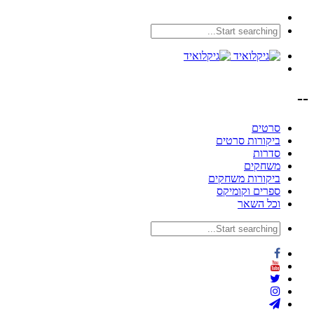
--
סרטים
ביקורות סרטים
סדרות
משחקים
ביקורות משחקים
ספרים וקומיקס
וכל השאר