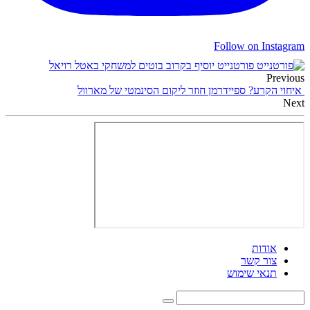
Follow on Instagram
פורטנייט יוסיף בקרוב בוטים למשחקי באטל רויאל
Previous
איחוי הקרע? ספיידרמן חוזר ליקום הסינמטי של מארוול
Next
אודות
צור קשר
תנאי שימוש