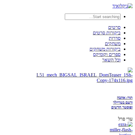
סרטים
ביקורות סרטים
סדרות
משחקים
ביקורות משחקים
ספרים וקומיקס
וכל השאר
תור: אהבה
ורעם בטריילר
ופוסטר חדשים
עדי פרל