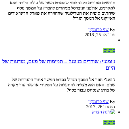
חודשים ספורים בלבד לפני שהסרט השני של עולם היורה יוצא
לאקרנים, אולפני יוניברסל ממהרים להכריז על המשך נוסף
שיחתום סופית את הטרילוגיה שהחזירה את פארק הדינוזאורים
האייקוני אל המסך הגדול
By
שני פרומקין
פברואר 25, 2018
סרטים
ג׳ומנג׳י: שורדים בג׳ונגל – תמימות של פעם, מודעות של
היום
ג'ומנג'י חוזר אל המסך הגדול בסרט המשך אחרי היעדרות של
שנים. האם הוא מצליח להתעלות על המקורי או שזה עוד מקרה
של מותג שנסחט עבור כסף?
By
שני פרומקין
דצמבר 26, 2017
סרטים