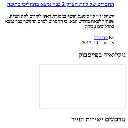
התסריט של ליגת הצדק 2 כבר נמצא בתהליכי כתיבה
השחקן ג'יי קיי סימונס חושף במסגרת ראיון לקידום ליגת הצדק,
שעתיד לצאת בחודש הבא, כי התסריט לסרט ההמשך כבר נמצא
בתהליכים עבודה
By
עדי פרל
אוקטובר 23, 2017
גיקלואיד בפייסבוק
עדכונים ישירות לנייד