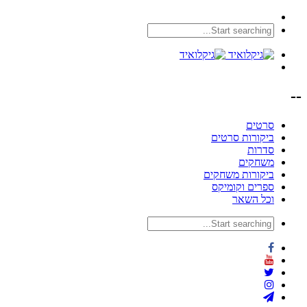
--
סרטים
ביקורות סרטים
סדרות
משחקים
ביקורות משחקים
ספרים וקומיקס
וכל השאר