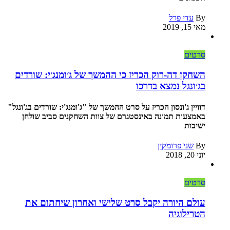
By
עדי פרל
מאי 15, 2019
סרטים
השחקן דה-רוק הכריז כי ההמשך של ג׳ומנג׳י: שורדים
בג׳ונגל נמצא בדרכו
דוויין ג'ונסון הכריז על סרט ההמשך של "ג'ומנג'י: שורדים בג'ונגל"
באמצעות תמונה באינסטגרם של צוות השחקנים סביב שולחן
ישיבות
By
שני פרומקין
יוני 20, 2018
סרטים
עולם היורה יקבל סרט שלישי ואחרון שיחתום את
הטרילוגיה