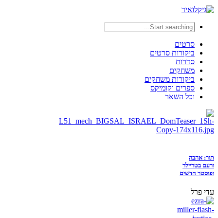
סרטים
ביקורות סרטים
סדרות
משחקים
ביקורות משחקים
ספרים וקומיקס
וכל השאר
תור: אהבה
ורעם בטריילר
ופוסטר חדשים
עדי פרל