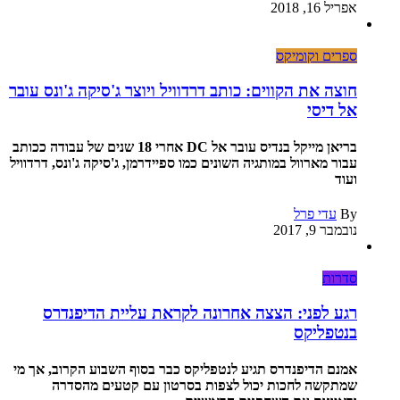
אפריל 16, 2018
ספרים וקומיקס
חוצה את הקווים: כותב דרדוויל ויוצר ג'סיקה ג'ונס עובר
אל דיסי
בריאן מייקל בנדיס עובר אל DC אחרי 18 שנים של עבודה ככותב
עבור מארוול במותגיה השונים כמו ספיידרמן, ג'סיקה ג'ונס, דרדוויל
ועוד
By
עדי פרל
נובמבר 9, 2017
סדרות
רגע לפני: הצצה אחרונה לקראת עליית הדיפנדרס
בנטפליקס
אמנם הדיפנדרס תגיע לנטפליקס כבר בסוף השבוע הקרוב, אך מי
שמתקשה לחכות יכול לצפות בסרטון עם קטעים מהסדרה