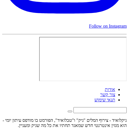
Follow on Instagram
אודות
צור קשר
תנאי שימוש
גיקלואיד - צירוף המלים "גיק" ו"טבלואיד", הפורמט בו מודפס עיתון יומי -
הוא מגזין אינטרנטי חדש שמאגד תחתיו את כל מה שגיק ומעניין.