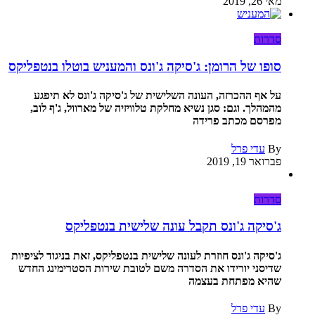
מאי 26, 2019
סדרות
סופו של הרומן: ג'סיקה ג'ונס והמעניש בוטלו בנטפליקס
על אף ההכרזה, העונה השלישית של ג'סיקה ג'ונס לא תיפגע
מהמהלך. וגם: סגן נשיא מחלקת טלוויזיה של מארוול, ג'ף לוב,
מפרסם מכתב פרידה
By
עדי פרל
פברואר 19, 2019
סדרות
ג'סיקה ג'ונס תקבל עונה שלישית בנטפליקס
ג'סיקה ג'ונס חוזרת לעונה שלישית בנטפליקס, זאת בניגוד לציפיות
שדיסני יורידו את הסדרה משם לטובת שירות הסטרימינג החדש
שהיא מפתחת בעצמה
By
עדי פרל