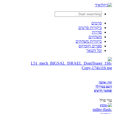
סרטים
ביקורות סרטים
סדרות
משחקים
ביקורות משחקים
ספרים וקומיקס
וכל השאר
תור: אהבה
ורעם בטריילר
ופוסטר חדשים
עדי פרל