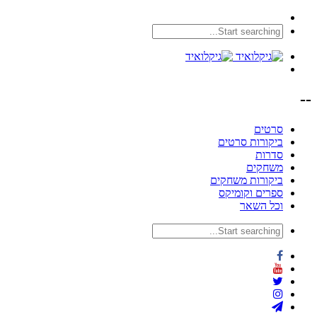
--
סרטים
ביקורות סרטים
סדרות
משחקים
ביקורות משחקים
ספרים וקומיקס
וכל השאר