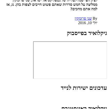
לציון חצי שנה לעלייה של נטפליקס אל ישראל, שני פרומקין
ממליצה על חמש סדרות שאתם פשוט חייבים לצפות בהן. נו, אז
למה אתם מחכים?
By
שני פרומקין
יולי 10, 2016
גיקלואיד בפייסבוק
עדכונים ישירות לנייד
גיקלואיד באינסטגרם