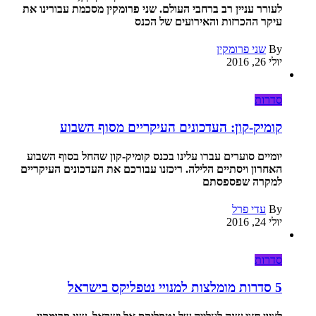
לעורר עניין רב ברחבי העולם. שני פרומקין מסכמת עבורינו את
עיקר ההכרזות והאירועים של הכנס
By
שני פרומקין
יולי 26, 2016
סדרות
קומיק-קון: העדכונים העיקריים מסוף השבוע
יומיים סוערים עברו עלינו בכנס קומיק-קון שהחל בסוף השבוע
האחרון ויסתיים הלילה. ריכזנו עבורכם את העדכונים העיקריים
למקרה שפספסתם
By
עדי פרל
יולי 24, 2016
סדרות
5 סדרות מומלצות למנויי נטפליקס בישראל