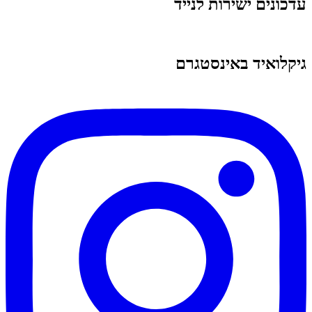
עדכונים ישירות לנייד
גיקלואיד באינסטגרם