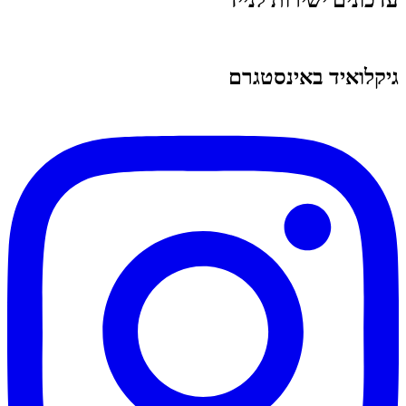
עדכונים ישירות לנייד
גיקלואיד באינסטגרם