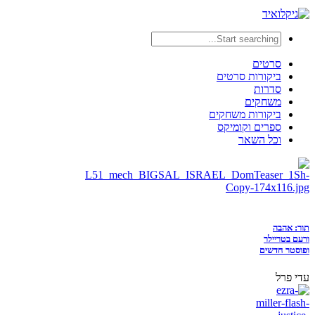
סרטים
ביקורות סרטים
סדרות
משחקים
ביקורות משחקים
ספרים וקומיקס
וכל השאר
תור: אהבה
ורעם בטריילר
ופוסטר חדשים
עדי פרל