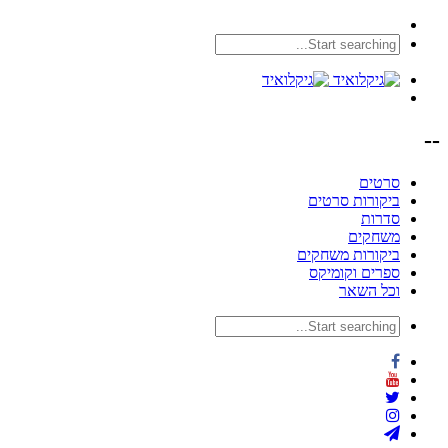
--
סרטים
ביקורות סרטים
סדרות
משחקים
ביקורות משחקים
ספרים וקומיקס
וכל השאר