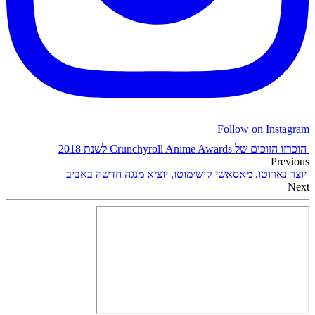
Follow on Instagram
הוכרזו הזוכים של Crunchyroll Anime Awards לשנת 2018
Previous
יוצר נארוטו, מאסאשי קישימוטו, יוציא מנגה חדשה באביב
Next