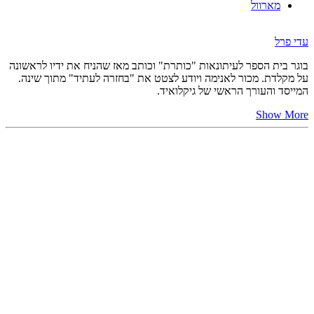
מארוול
עדי פרל
בוגר בית הספר לעיתונאות "כותרת" וכותב מאז שהניח את ידיו לראשונה
על מקלדת. מכור לאנימה ויודע לצטט את "בחזרה לעתיד" מתוך שינה.
המייסד והעורך הראשי של גיקלואיד.
Show More