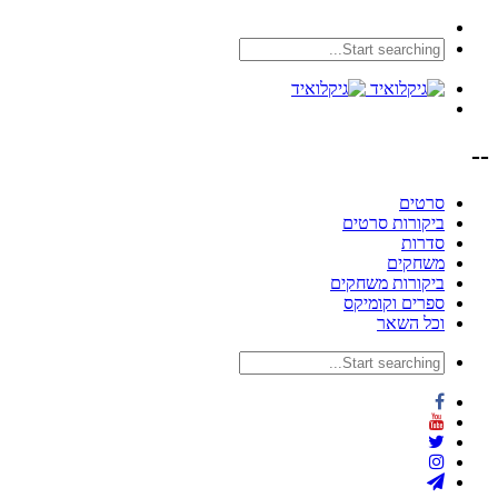
--
סרטים
ביקורות סרטים
סדרות
משחקים
ביקורות משחקים
ספרים וקומיקס
וכל השאר