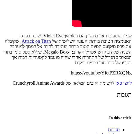
שמות נוספים ראויים לציון הם Violet Evergarden, שזכה בפרס
האנימציה הטובה ביותר; העונה השלישית של
Attack on Titan
, שקיבלה
את פרס סיקוונס הסיום הטוב ביותר ועתידה לחזור אל המסך למערכה
השניה שלה בחודש אפריל הקרוב; ו-Megalo Box, שללא ספק סומן בתור
המאוכזב הגדול של התחרות אחרי שהיה מועמד לקטגוריות רבות אך
בסופו של דבר חזר בידיים ריקות.
https://youtu.be/YfetPZRXQNg
לחצו כאן
לרשימת הזוכים המלאה של Crunchyroll Anime Awards.
תגובות
In this article
סדרות