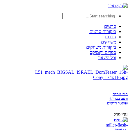
סרטים
ביקורות סרטים
סדרות
משחקים
ביקורות משחקים
ספרים וקומיקס
וכל השאר
תור: אהבה
ורעם בטריילר
ופוסטר חדשים
עדי פרל