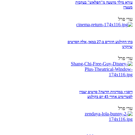
עזרא מילר מושעה מ"הפלאש" בעקבות
מעצרו
עדי פרל
בתי הקולנוע חוזרים ב-27 במאי, אלה הסרטים
שיוקרנו
עדי פרל
דיסני+ במדיניות חדשה? סרטים יעברו
לסטרימינג אחרי 45 יום בקולנוע
עדי פרל