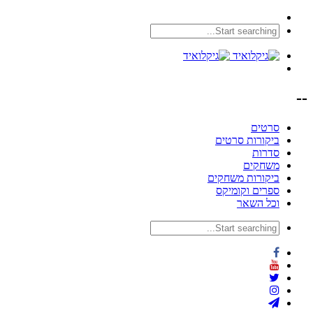
--
סרטים
ביקורות סרטים
סדרות
משחקים
ביקורות משחקים
ספרים וקומיקס
וכל השאר