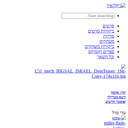
סרטים
ביקורות סרטים
סדרות
משחקים
ביקורות משחקים
ספרים וקומיקס
וכל השאר
תור: אהבה
ורעם בטריילר
ופוסטר חדשים
עדי פרל