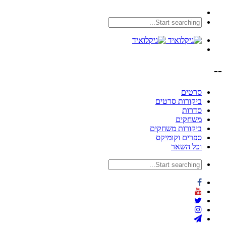
--
סרטים
ביקורות סרטים
סדרות
משחקים
ביקורות משחקים
ספרים וקומיקס
וכל השאר