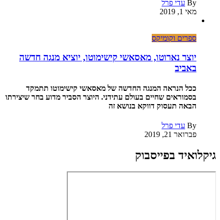
By
עדי פרל
מאי 1, 2019
ספרים וקומיקס
יוצר נארוטו, מאסאשי קישימוטו, יוציא מנגה חדשה
באביב
ככל הנראה המנגה החדשה של מאסאשי קישימוטו תתמקד
בסמוראים שחיים בעולם עתידני. היוצר הסביר מדוע בחר שיצירתו
הבאה תעסוק דווקא בנושא זה
By
עדי פרל
פברואר 21, 2019
גיקלואיד בפייסבוק