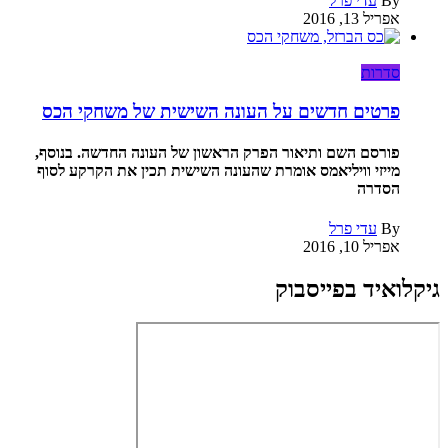
By
עדי פרל
אפריל 13, 2016
סדרות
פרטים חדשים על העונה השישית של משחקי הכס
פורסם השם ותיאור הפרק הראשון של העונה החדשה. בנוסף,
מייזי וויליאמס אומרת שהעונה השישית תכין את הקרקע לסוף
הסדרה
By
עדי פרל
אפריל 10, 2016
גיקלואיד בפייסבוק