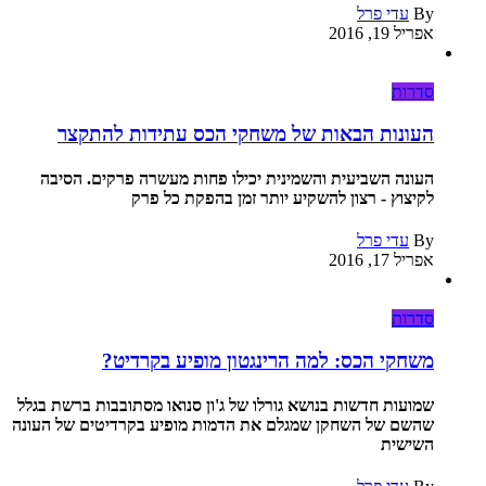
By
עדי פרל
אפריל 19, 2016
סדרות
העונות הבאות של משחקי הכס עתידות להתקצר
העונה השביעית והשמינית יכילו פחות מעשרה פרקים. הסיבה
לקיצוץ - רצון להשקיע יותר זמן בהפקת כל פרק
By
עדי פרל
אפריל 17, 2016
סדרות
משחקי הכס: למה הרינגטון מופיע בקרדיט?
שמועות חדשות בנושא גורלו של ג'ון סנואו מסתובבות ברשת בגלל
שהשם של השחקן שמגלם את הדמות מופיע בקרדיטים של העונה
השישית