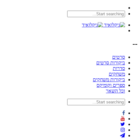
--
סרטים
ביקורות סרטים
סדרות
משחקים
ביקורות משחקים
ספרים וקומיקס
וכל השאר