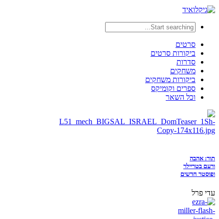
סרטים
ביקורות סרטים
סדרות
משחקים
ביקורות משחקים
ספרים וקומיקס
וכל השאר
תור: אהבה
ורעם בטריילר
ופוסטר חדשים
עדי פרל