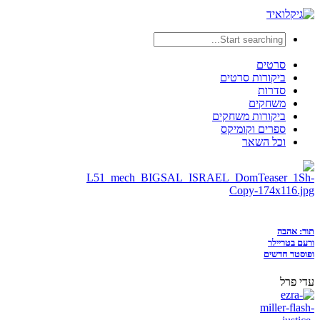
סרטים
ביקורות סרטים
סדרות
משחקים
ביקורות משחקים
ספרים וקומיקס
וכל השאר
תור: אהבה
ורעם בטריילר
ופוסטר חדשים
עדי פרל