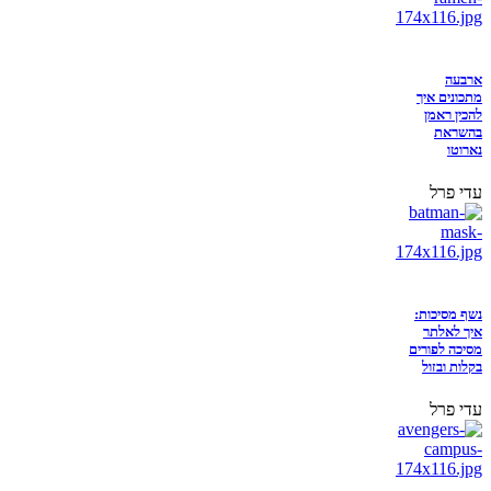
ארבעה
מתכונים איך
להכין ראמן
בהשראת
נארוטו
עדי פרל
נשף מסיכות:
איך לאלתר
מסיכה לפורים
בקלות ובזול
עדי פרל