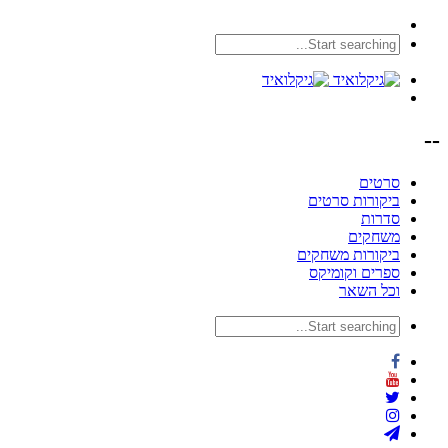
--
סרטים
ביקורות סרטים
סדרות
משחקים
ביקורות משחקים
ספרים וקומיקס
וכל השאר