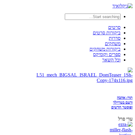
סרטים
ביקורות סרטים
סדרות
משחקים
ביקורות משחקים
ספרים וקומיקס
וכל השאר
תור: אהבה
ורעם בטריילר
ופוסטר חדשים
עדי פרל