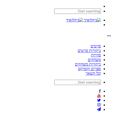
--
סרטים
ביקורות סרטים
סדרות
משחקים
ביקורות משחקים
ספרים וקומיקס
וכל השאר