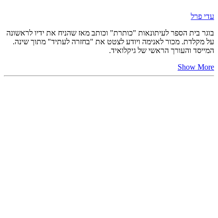
עדי פרל
בוגר בית הספר לעיתונאות "כותרת" וכותב מאז שהניח את ידיו לראשונה
על מקלדת. מכור לאנימה ויודע לצטט את "בחזרה לעתיד" מתוך שינה.
המייסד והעורך הראשי של גיקלואיד.
Show More