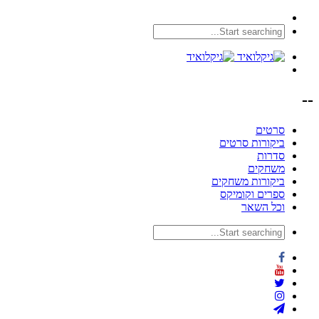
--
סרטים
ביקורות סרטים
סדרות
משחקים
ביקורות משחקים
ספרים וקומיקס
וכל השאר